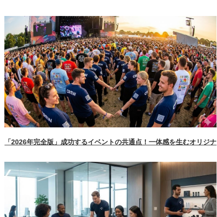
「2026年完全版」成功するイベントの共通点！一体感を生むオリジ