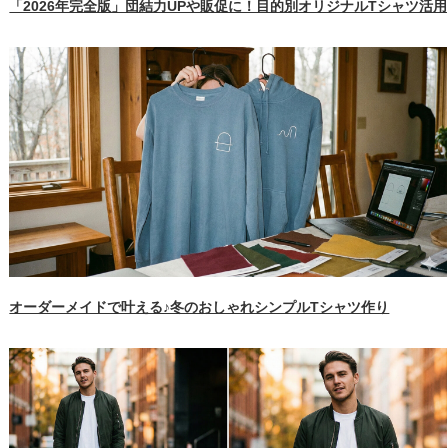
「2026年完全版」団結力UPや販促に！目的別オリジナルTシャツ活
オーダーメイドで叶える♪冬のおしゃれシンプルTシャツ作り