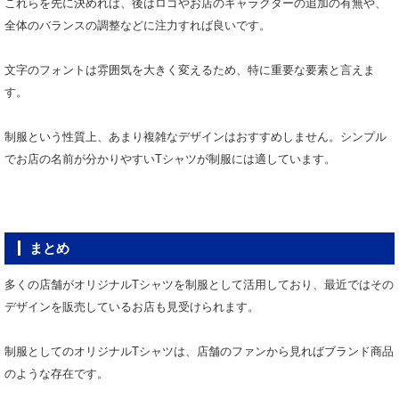
これらを先に決めれば、後はロゴやお店のキャラクターの追加の有無や、
全体のバランスの調整などに注力すれば良いです。
文字のフォントは雰囲気を大きく変えるため、特に重要な要素と言えま
す。
制服という性質上、あまり複雑なデザインはおすすめしません。シンプル
でお店の名前が分かりやすいTシャツが制服には適しています。
まとめ
多くの店舗がオリジナルTシャツを制服として活用しており、最近ではその
デザインを販売しているお店も見受けられます。
制服としてのオリジナルTシャツは、店舗のファンから見ればブランド商品
のような存在です。