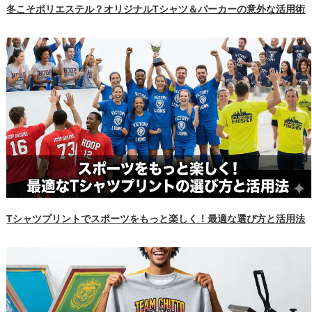
冬こそポリエステル？オリジナルTシャツ＆パーカーの意外な活用術
Tシャツプリントでスポーツをもっと楽しく！最適な選び方と活用法