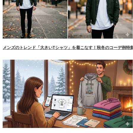
メンズのトレンド「大きいTシャツ」を着こなす！秋冬のコーデ例特