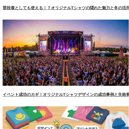
普段着としても使える！？オリジナルTシャツの隠れた魅力と冬の活
イベント成功のカギ！オリジナルTシャツデザインの成功事例と失敗