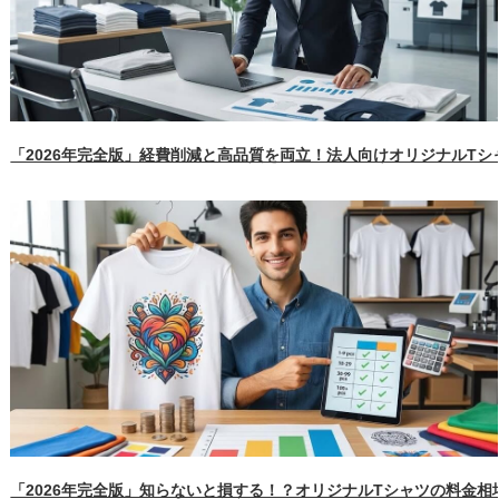
「2026年完全版」経費削減と高品質を両立！法人向けオリジナルT
「2026年完全版」知らないと損する！？オリジナルTシャツの料金