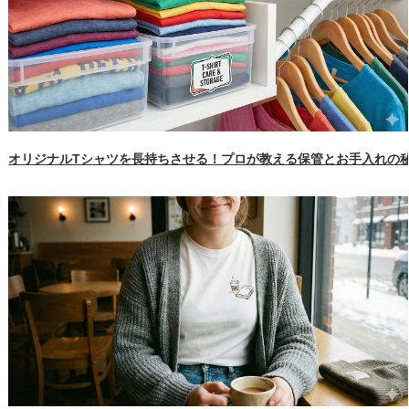
オリジナルTシャツを長持ちさせる！プロが教える保管とお手入れの