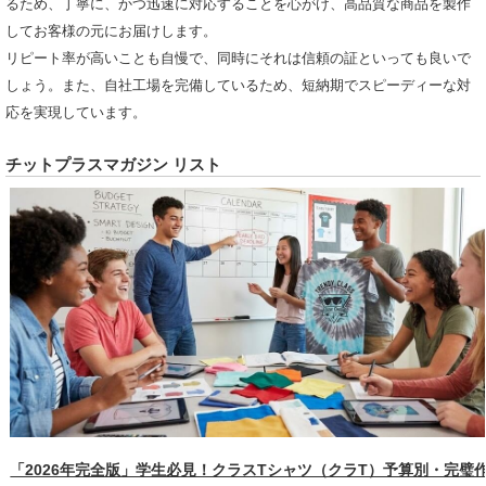
るため、丁寧に、かつ迅速に対応することを心がけ、高品質な商品を製作
してお客様の元にお届けします。
リピート率が高いことも自慢で、同時にそれは信頼の証といっても良いで
しょう。また、自社工場を完備しているため、短納期でスピーディーな対
応を実現しています。
チットプラスマガジン リスト
「2026年完全版」学生必見！クラスTシャツ（クラT）予算別・完璧