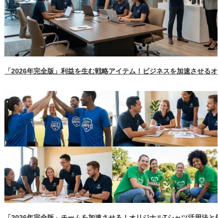
「2026年完全版」利益を生む戦略アイテム！ビジネスを加速させる
「2026年完全版」チームを加速させる！オリジナルTシャツ活用法