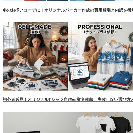
冬のお揃いコーデに！オリジナルパーカー作成の費用相場と内訳を徹
初心者必見！オリジナルTシャツ自作vs業者依頼 失敗しない選び方