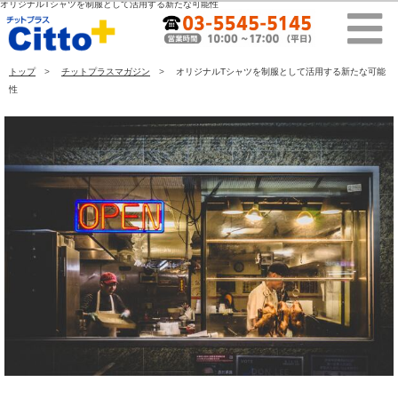
オリジナルTシャツを制服として活用する新たな可能性
トップ
チットプラスマガジン
オリジナルTシャツを制服として活用する新たな可能
性