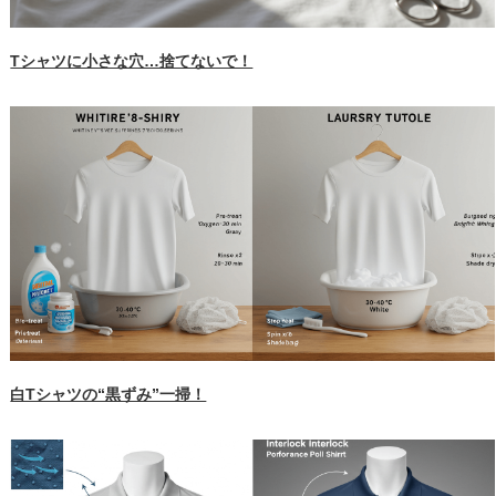
Tシャツに小さな穴…捨てないで！
白Tシャツの“黒ずみ”一掃！