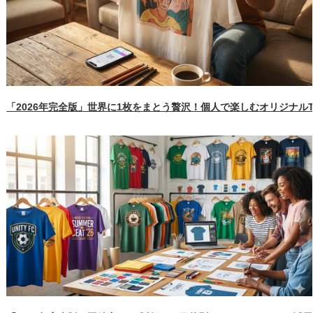
「2026年完全版」世界に1枚をまとう贅沢！個人で楽しむオリジナル