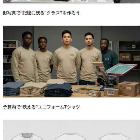
顔写真で“記憶に残る”クラスTを作ろう
予算内で“映える”ユニフォームTシャツ