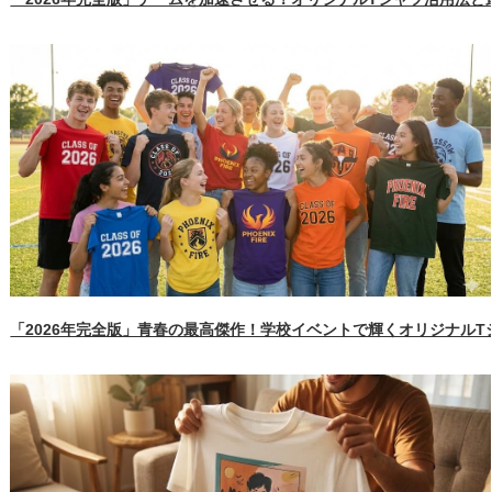
「2026年完全版」青春の最高傑作！学校イベントで輝くオリジナル