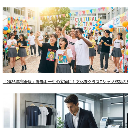
「2026年完全版」青春を一生の宝物に！文化祭クラスTシャツ成功