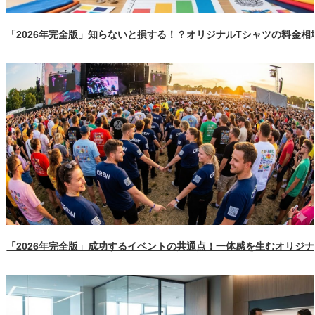
「2026年完全版」知らないと損する！？オリジナルTシャツの料金
「2026年完全版」成功するイベントの共通点！一体感を生むオリジ