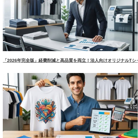
「2026年完全版」経費削減と高品質を両立！法人向けオリジナルT