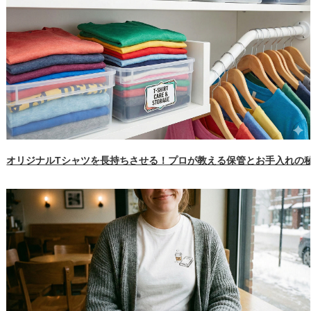
オリジナルTシャツを長持ちさせる！プロが教える保管とお手入れの