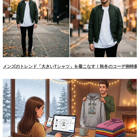
メンズのトレンド「大きいTシャツ」を着こなす！秋冬のコーデ例特