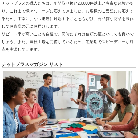
チットプラスの職人たちは、年間取り扱い20,000件以上と豊富な経験があ
り、これまで様々なニーズに応えてきました。お客様のご要望にお応えす
るため、丁寧に、かつ迅速に対応することを心がけ、高品質な商品を製作
してお客様の元にお届けします。
リピート率が高いことも自慢で、同時にそれは信頼の証といっても良いで
しょう。また、自社工場を完備しているため、短納期でスピーディーな対
応を実現しています。
チットプラスマガジン リスト