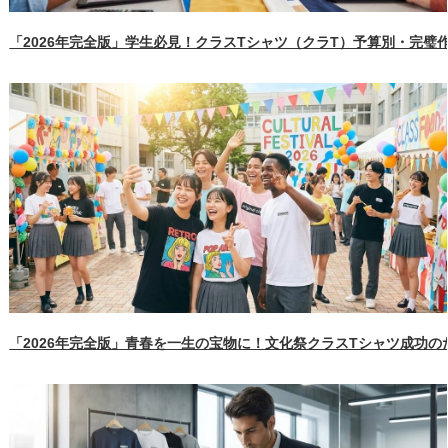
「2026年完全版」学生必見！クラスTシャツ（クラT）予算別・完璧
「2026年完全版」青春を一生の宝物に！文化祭クラスTシャツ成功