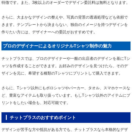
特徴です。また、3枚以上のオーダーでデザイン委託料は無料となります。
さらに、大まかなデザインの整えや、写真の背景の透過処理なども依頼で
きます。テンプレートから決まらない、独自のイメージを持つデザインを
作りたい方には、デザイナーへの委託がおすすめです。
プロのデザイナーによるオリジナルTシャツ制作の魅力
チットプラスでは、プロのデザイナーや一般の出店者のデザインを基にTシ
ャツを作成することができます。お好みのデザインを見つけたら、そのデ
ザインを元に、希望する種類のTシャツにプリントして購入できます。
さらに、Tシャツ以外にもポロシャツやパーカー、タオル、スマホケースな
ど、豊富なアイテムも取り扱っています。もしTシャツ以外のアイテムにプ
リントをしたい場合も、対応可能です。
チットプラスのおすすめポイント
デザインが苦手な方や抵抗がある方でも、チットプラスなら本格的なデザ