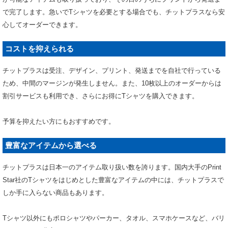
で完了します。急いでTシャツを必要とする場合でも、チットプラスなら安
心してオーダーできます。
コストを抑えられる
チットプラスは受注、デザイン、プリント、発送までを自社で行っている
ため、中間のマージンが発生しません。また、10枚以上のオーダーからは
割引サービスも利用でき、さらにお得にTシャツを購入できます。
予算を抑えたい方にもおすすめです。
豊富なアイテムから選べる
チットプラスは日本一のアイテム取り扱い数を誇ります。国内大手のPrint
Star社のTシャツをはじめとした豊富なアイテムの中には、チットプラスで
しか手に入らない商品もあります。
Tシャツ以外にもポロシャツやパーカー、タオル、スマホケースなど、バリ