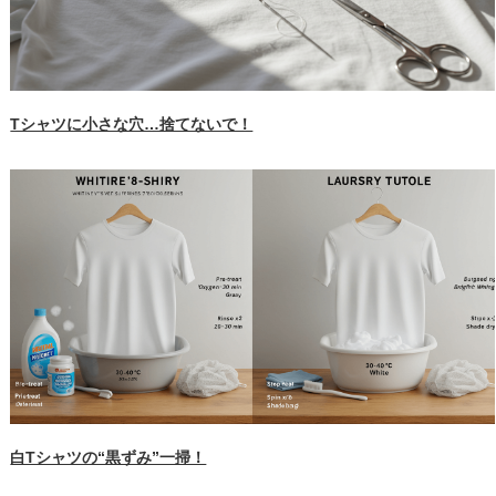
Tシャツに小さな穴…捨てないで！
白Tシャツの“黒ずみ”一掃！