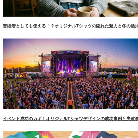
普段着としても使える！？オリジナルTシャツの隠れた魅力と冬の活
イベント成功のカギ！オリジナルTシャツデザインの成功事例と失敗