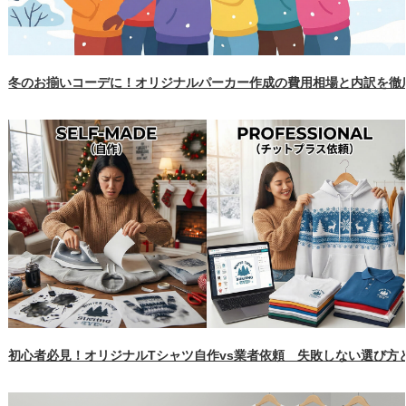
冬のお揃いコーデに！オリジナルパーカー作成の費用相場と内訳を徹
初心者必見！オリジナルTシャツ自作vs業者依頼 失敗しない選び方