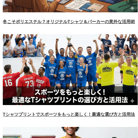
冬こそポリエステル？オリジナルTシャツ＆パーカーの意外な活用術
Tシャツプリントでスポーツをもっと楽しく！最適な選び方と活用法