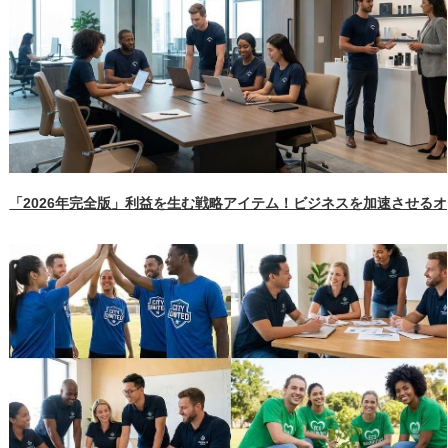
「2026年完全版」利益を生む戦略アイテム！ビジネスを加速させる