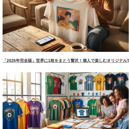
「2026年完全版」世界に1枚をまとう贅沢！個人で楽しむオリジナル