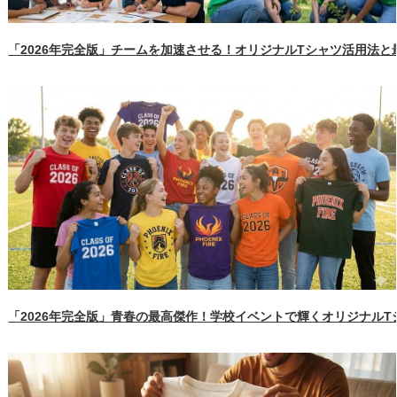
「2026年完全版」チームを加速させる！オリジナルTシャツ活用法
「2026年完全版」青春の最高傑作！学校イベントで輝くオリジナル