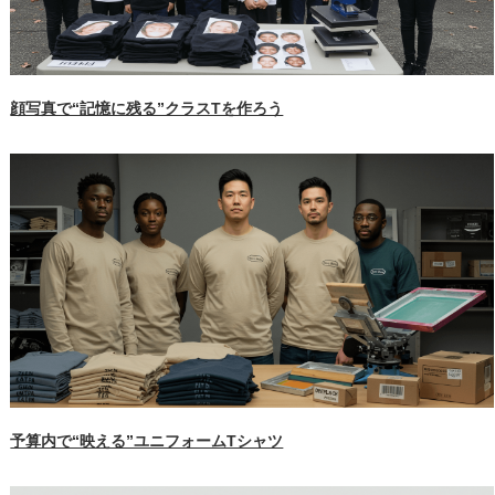
顔写真で“記憶に残る”クラスTを作ろう
予算内で“映える”ユニフォームTシャツ