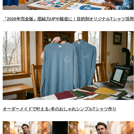
「2026年完全版」団結力UPや販促に！目的別オリジナルTシャツ活
オーダーメイドで叶える♪冬のおしゃれシンプルTシャツ作り