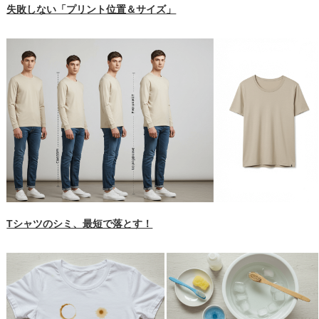
失敗しない「プリント位置＆サイズ」
Tシャツのシミ、最短で落とす！