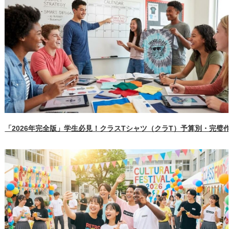
「2026年完全版」学生必見！クラスTシャツ（クラT）予算別・完璧