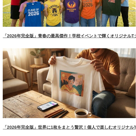
「2026年完全版」青春の最高傑作！学校イベントで輝くオリジナル
「2026年完全版」世界に1枚をまとう贅沢！個人で楽しむオリジナル