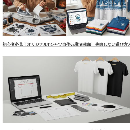
初心者必見！オリジナルTシャツ自作vs業者依頼 失敗しない選び方