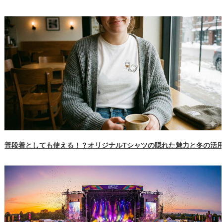
普段着としても使える！？オリジナルTシャツの隠れた魅力と冬の活