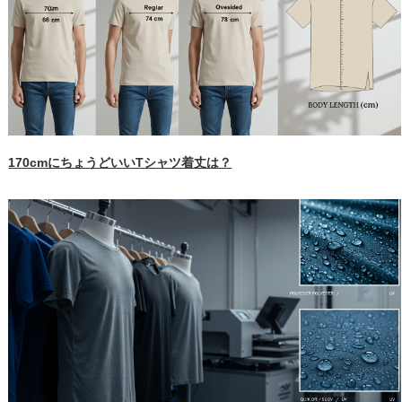
170cmにちょうどいいTシャツ着丈は？