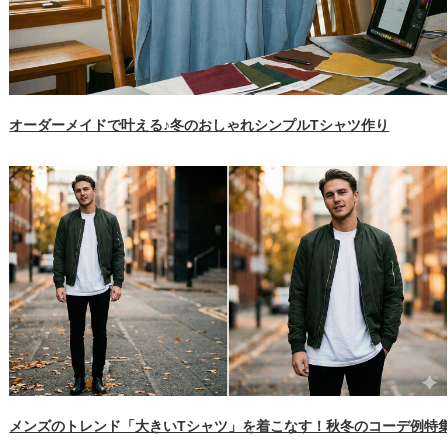
オーダーメイドで叶える♪冬のおしゃれシンプルTシャツ作り
メンズのトレンド「大きいTシャツ」を着こなす！秋冬のコーデ例特