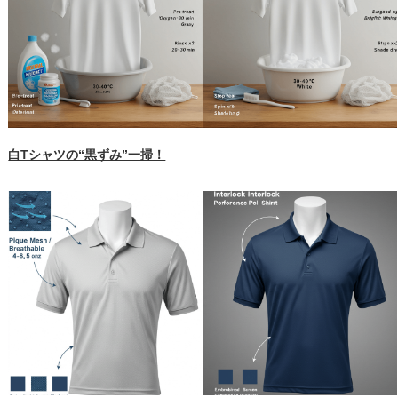
白Tシャツの“黒ずみ”一掃！