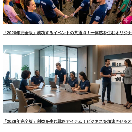
「2026年完全版」成功するイベントの共通点！一体感を生むオリジ
「2026年完全版」利益を生む戦略アイテム！ビジネスを加速させる