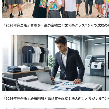
「2026年完全版」青春を一生の宝物に！文化祭クラスTシャツ成功
「2026年完全版」経費削減と高品質を両立！法人向けオリジナルT