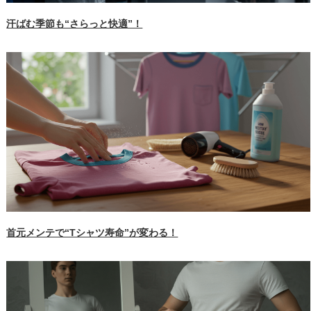
汗ばむ季節も“さらっと快適”！
首元メンテで“Tシャツ寿命”が変わる！