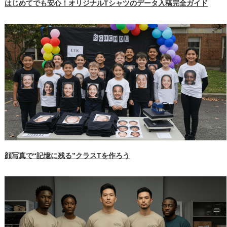
はじめてでも安心！オリジナルTシャツのデータ入稿完全ガイド
顔写真で“記憶に残る”クラスTを作ろう