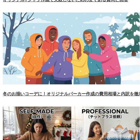
冬のお揃いコーデに！オリジナルパーカー作成の費用相場と内訳を徹