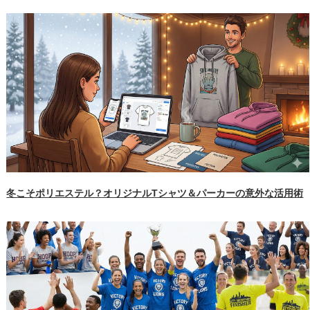
冬こそポリエステル？オリジナルTシャツ＆パーカーの意外な活用術