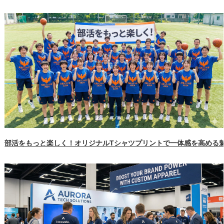
部活をもっと楽しく！オリジナルTシャツプリントで一体感を高める