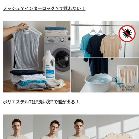
メッシュ？インターロック？で迷わない！
ポリエステルTは“洗い方”で差が出る！