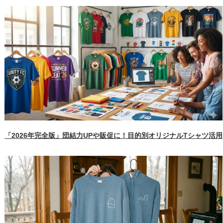
「2026年完全版」団結力UPや販促に！目的別オリジナルTシャツ活