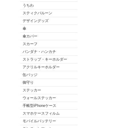
うちわ
スティクバルーン
デザイングッズ
傘
傘カバー
スカーフ
バンダナ・ハンカチ
ストラップ・キーホルダー
アクリルキーホルダー
缶バッジ
御守り
ステッカー
ウォールステッカー
手帳型iPhoneケース
スマホケースフィルム
モバイルバッテリー