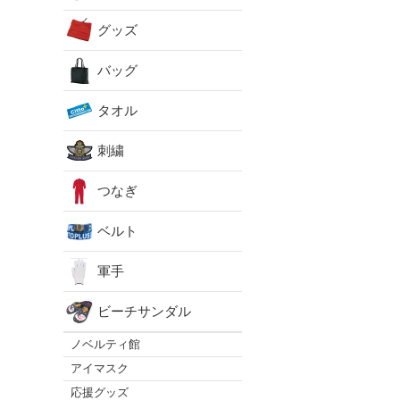
グッズ
バッグ
タオル
刺繍
つなぎ
ベルト
軍手
ビーチサンダル
ノベルティ館
アイマスク
応援グッズ