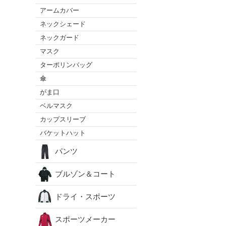
アームカバー
ネックシェード
ネックガード
マスク
ターポリンバッグ
傘
がま口
ベルマスク
カップスリーブ
バケットハット
パンツ
ブルゾン＆コート
ドライ・スポーツ
スポーツメーカー