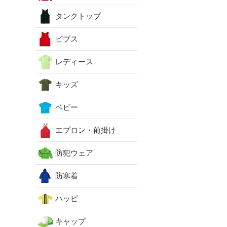
タンクトップ
ビブス
レディース
キッズ
ベビー
エプロン・前掛け
防犯ウェア
防寒着
ハッピ
キャップ