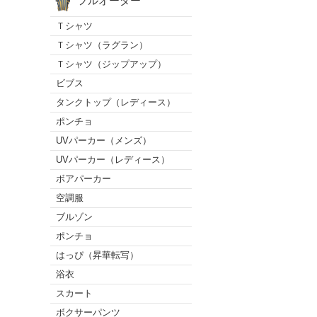
フルオーダー
Ｔシャツ
Ｔシャツ（ラグラン）
Ｔシャツ（ジップアップ）
ビブス
タンクトップ（レディース）
ポンチョ
UVパーカー（メンズ）
UVパーカー（レディース）
ボアパーカー
空調服
ブルゾン
ポンチョ
はっぴ（昇華転写）
浴衣
スカート
ボクサーパンツ