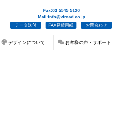
Fax:03-5545-5120
Mail:info@viroad.co.jp
データ送付
FAX見積用紙
お問合わせ
デザインについて
お客様の声・サポート