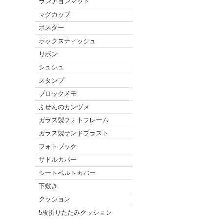
ランチョンマット
マグカップ
ポスター
ボックスティッシュ
リボン
シュシュ
スタンプ
ブロックメモ
ふせんのカンヅメ
ガラス製フォトフレーム
ガラス製サンドブラスト
フォトブック
サドルカバー
シートベルトカバー
下敷き
クッション
5段折りたたみクッション