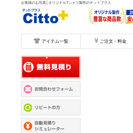
お客様のお写真│オリジナルTシャツ製作のチットプラス
アイテム一覧
ご注文・料金