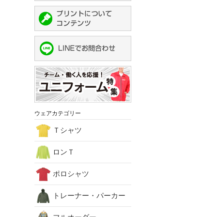
ウェアカテゴリー
Ｔシャツ
ロンＴ
ポロシャツ
トレーナー・パーカー