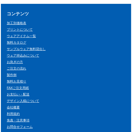
コンテンツ
加工別価格表
プリントについて
ウェアアイテム一覧
無料カタログ
サンプルウェア無料貸出し
ウェア持込みについて
お急ぎの方
ご注文の流れ
製作例
無料お見積り
FAXご注文用紙
お支払い・配送
デザイン入稿について
会社概要
利用規約
免責・注意事項
お問合せフォーム