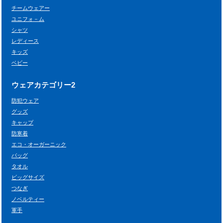
チームウェアー
ユニフォ－ム
シャツ
レディース
キッズ
ベビー
ウェアカテゴリー2
防犯ウェア
グッズ
キャップ
防寒着
エコ・オーガーニック
バッグ
タオル
ビッグサイズ
つなぎ
ノベルティー
軍手