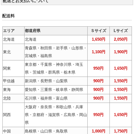
配送とお支払いについて
配送料
エリア
都道府県
Ｓサイズ
Lサイズ
北海道
北海道
1,650円
2,050円
青森県・秋田県・岩手県・山形県・
東北
1,100円
1,900円
宮城県・福島県
東京都・千葉県・神奈川県・埼玉
関東
950円
1,650円
県・茨城県・群馬県・栃木県
甲信越
新潟県・長野県・山梨県
900円
1,550円
東海
愛知県・三重県・岐阜県・静岡県
900円
1,550円
北陸
石川県・福井県・富山県
900円
1,550円
大阪府・奈良県・和歌山県・兵庫
関西
県・京都府・滋賀県・広島県・岡山
950円
1,650円
県
中国
島根県・山口県・鳥取県
1,000円
1,750円