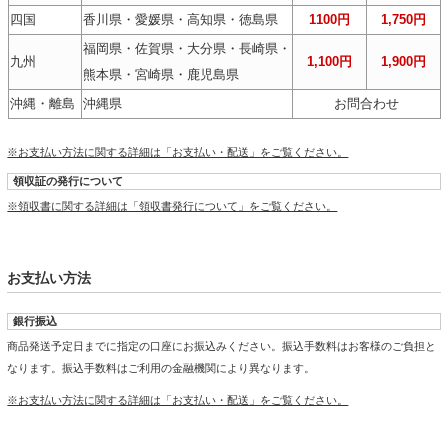
四国
香川県・愛媛県・高知県・徳島県
1100円
1,750円
福岡県・佐賀県・大分県・長崎県・
九州
1,100円
1,900円
熊本県・宮崎県・鹿児島県
沖縄・離島
沖縄県
お問合わせ
※お支払い方法に関する詳細は「お支払い・配送」をご覧ください。
領収証の発行について
※領収書に関する詳細は「領収書発行について」をご覧ください。
お支払い方法
銀行振込
商品発送予定日までに指定の口座にお振込みください。振込手数料はお客様のご負担と
なります。振込手数料はご利用の金融機関により異なります。
※お支払い方法に関する詳細は「お支払い・配送」をご覧ください。