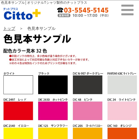
色見本サンプル│オリジナルTシャツ製作のチットプラス
トップ
＞ 色見本サンプル