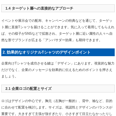
1.4 ターゲット層への直接的なアプローチ
イベントや展示会での配布、キャンペーンの特典などを通じて、ターゲッ
ト層に直接Tシャツを届けることができます。気に入って着用してもらえれ
ば、その様子がSNSなどで拡散され、ターゲット層に近い属性の人々へ自
然な形でブランドが広まる「アンバサダー効果」も期待できます。
2. 効果的なオリジナルTシャツのデザインポイント
企業向けTシャツを成功させる鍵は「デザイン」にあります。視覚的な魅力
だけでなく、企業のメッセージを効果的に伝えるためのポイントを押さえ
ましょう。
2.1 企業ロゴの配置とサイズ
ロゴはデザインの中心です。胸元（左胸が一般的）、背中、袖など、目的
に合わせて配置を検討します。サイズは、視認性とデザインのバランスが
重要です。大きすぎて主張が強すぎたり、小さすぎて目立たなかったりし