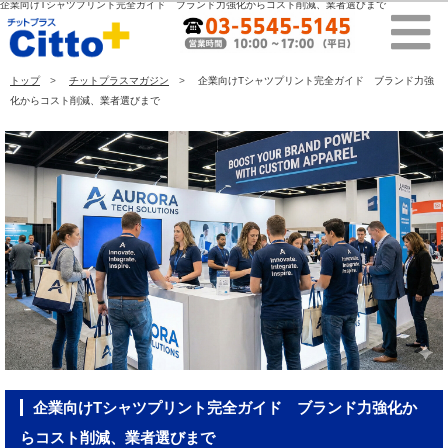
企業向けTシャツプリント完全ガイド ブランド力強化からコスト削減、業者選びまで
トップ
チットプラスマガジン
企業向けTシャツプリント完全ガイド ブランド力強
化からコスト削減、業者選びまで
企業向けTシャツプリント完全ガイド ブランド力強化か
らコスト削減、業者選びまで