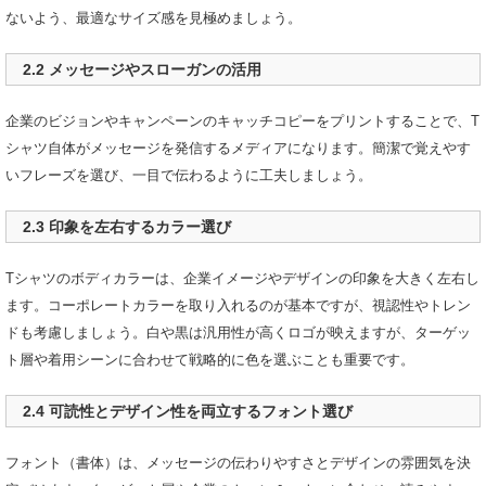
ないよう、最適なサイズ感を見極めましょう。
2.2 メッセージやスローガンの活用
企業のビジョンやキャンペーンのキャッチコピーをプリントすることで、T
シャツ自体がメッセージを発信するメディアになります。簡潔で覚えやす
いフレーズを選び、一目で伝わるように工夫しましょう。
2.3 印象を左右するカラー選び
Tシャツのボディカラーは、企業イメージやデザインの印象を大きく左右し
ます。コーポレートカラーを取り入れるのが基本ですが、視認性やトレン
ドも考慮しましょう。白や黒は汎用性が高くロゴが映えますが、ターゲッ
ト層や着用シーンに合わせて戦略的に色を選ぶことも重要です。
2.4 可読性とデザイン性を両立するフォント選び
フォント（書体）は、メッセージの伝わりやすさとデザインの雰囲気を決