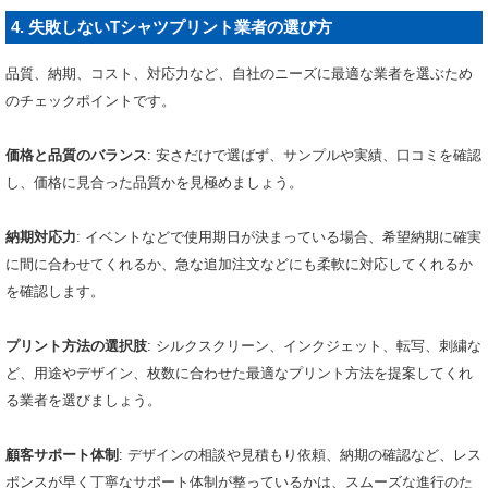
4. 失敗しないTシャツプリント業者の選び方
品質、納期、コスト、対応力など、自社のニーズに最適な業者を選ぶため
のチェックポイントです。
価格と品質のバランス
: 安さだけで選ばず、サンプルや実績、口コミを確認
し、価格に見合った品質かを見極めましょう。
納期対応力
: イベントなどで使用期日が決まっている場合、希望納期に確実
に間に合わせてくれるか、急な追加注文などにも柔軟に対応してくれるか
を確認します。
プリント方法の選択肢
: シルクスクリーン、インクジェット、転写、刺繍な
ど、用途やデザイン、枚数に合わせた最適なプリント方法を提案してくれ
る業者を選びましょう。
顧客サポート体制
: デザインの相談や見積もり依頼、納期の確認など、レス
ポンスが早く丁寧なサポート体制が整っているかは、スムーズな進行のた