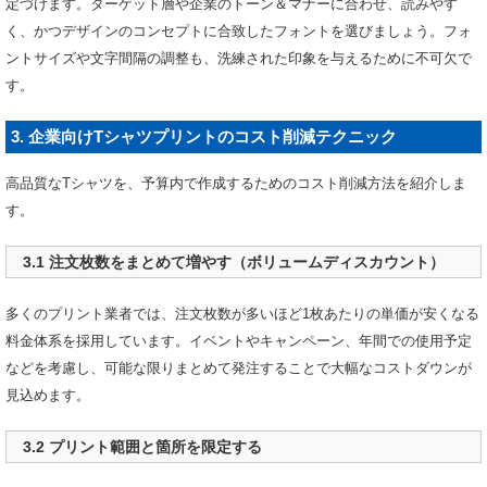
定づけます。ターゲット層や企業のトーン＆マナーに合わせ、読みやす
く、かつデザインのコンセプトに合致したフォントを選びましょう。フォ
ントサイズや文字間隔の調整も、洗練された印象を与えるために不可欠で
す。
3. 企業向けTシャツプリントのコスト削減テクニック
高品質なTシャツを、予算内で作成するためのコスト削減方法を紹介しま
す。
3.1 注文枚数をまとめて増やす（ボリュームディスカウント）
多くのプリント業者では、注文枚数が多いほど1枚あたりの単価が安くなる
料金体系を採用しています。イベントやキャンペーン、年間での使用予定
などを考慮し、可能な限りまとめて発注することで大幅なコストダウンが
見込めます。
3.2 プリント範囲と箇所を限定する