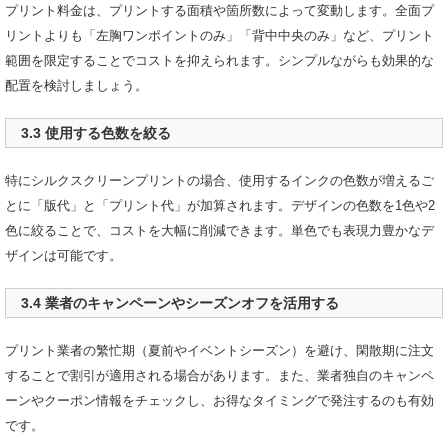
プリント料金は、プリントする面積や箇所数によって変動します。全面プ
リントよりも「左胸ワンポイントのみ」「背中中央のみ」など、プリント
範囲を限定することでコストを抑えられます。シンプルながらも効果的な
配置を検討しましょう。
3.3 使用する色数を絞る
特にシルクスクリーンプリントの場合、使用するインクの色数が増えるご
とに「版代」と「プリント代」が加算されます。デザインの色数を1色や2
色に絞ることで、コストを大幅に削減できます。単色でも表現力豊かなデ
ザインは可能です。
3.4 業者のキャンペーンやシーズンオフを活用する
プリント業者の繁忙期（夏前やイベントシーズン）を避け、閑散期に注文
することで割引が適用される場合があります。また、業者独自のキャンペ
ーンやクーポン情報をチェックし、お得なタイミングで発注するのも有効
です。