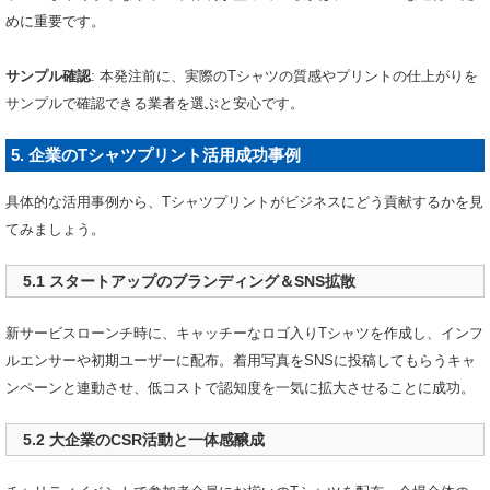
めに重要です。
サンプル確認
: 本発注前に、実際のTシャツの質感やプリントの仕上がりを
サンプルで確認できる業者を選ぶと安心です。
5. 企業のTシャツプリント活用成功事例
具体的な活用事例から、Tシャツプリントがビジネスにどう貢献するかを見
てみましょう。
5.1 スタートアップのブランディング＆SNS拡散
新サービスローンチ時に、キャッチーなロゴ入りTシャツを作成し、インフ
ルエンサーや初期ユーザーに配布。着用写真をSNSに投稿してもらうキャ
ンペーンと連動させ、低コストで認知度を一気に拡大させることに成功。
5.2 大企業のCSR活動と一体感醸成