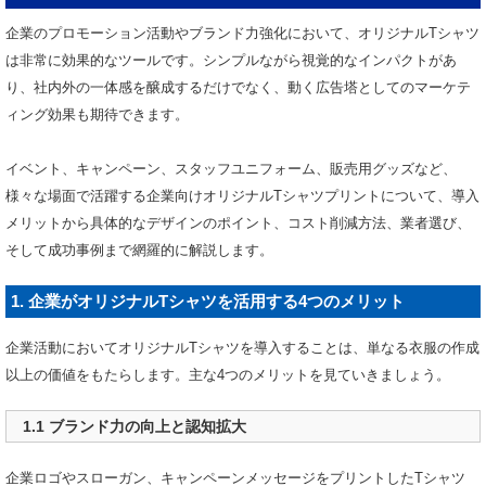
企業のプロモーション活動やブランド力強化において、オリジナルTシャツ
は非常に効果的なツールです。シンプルながら視覚的なインパクトがあ
り、社内外の一体感を醸成するだけでなく、動く広告塔としてのマーケテ
ィング効果も期待できます。
イベント、キャンペーン、スタッフユニフォーム、販売用グッズなど、
様々な場面で活躍する企業向けオリジナルTシャツプリントについて、導入
メリットから具体的なデザインのポイント、コスト削減方法、業者選び、
そして成功事例まで網羅的に解説します。
1. 企業がオリジナルTシャツを活用する4つのメリット
企業活動においてオリジナルTシャツを導入することは、単なる衣服の作成
以上の価値をもたらします。主な4つのメリットを見ていきましょう。
1.1 ブランド力の向上と認知拡大
企業ロゴやスローガン、キャンペーンメッセージをプリントしたTシャツ