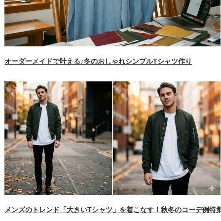
オーダーメイドで叶える♪冬のおしゃれシンプルTシャツ作り
メンズのトレンド「大きいTシャツ」を着こなす！秋冬のコーデ例特