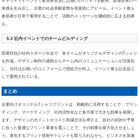
チャリティイベントで参加者全員にお揃いのTシャツを配布。会場全体の一
体感を生み出し、企業の社会貢献姿勢を視覚的にアピール。イベント後も
参加者が日常で着用することで、活動のメッセージが継続的に広まる効果
も。
5.3 社内イベントでのチームビルディング
部署対抗の社内スポーツ大会で、各チームがオリジナルデザインのTシャツ
を作成。デザイン制作の過程からチーム内のコミュニケーションが活発化
し、当日はお揃いのユニフォームで団結力が向上。イベント後も記念品と
して愛用されている。
まとめ
企業向けオリジナルTシャツプリントは、戦略的に活用することで、ブラン
ディング、マーケティング、社内活性化など多方面で大きな効果を発揮し
ます。デザインのポイントやコスト削減方法を押さえ、自社の目的や予算
に合った最適なプリント業者を選ぶことで、その効果を最大化させましょ
う。進化するプリント技術やトレンドも取り入れながら、ビジネスを加速