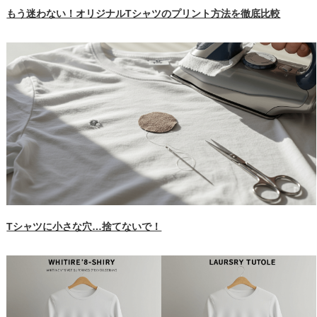
もう迷わない！オリジナルTシャツのプリント方法を徹底比較
Tシャツに小さな穴…捨てないで！