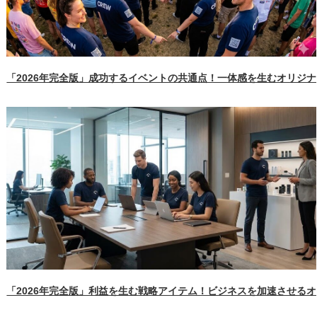
「2026年完全版」成功するイベントの共通点！一体感を生むオリジ
「2026年完全版」利益を生む戦略アイテム！ビジネスを加速させる