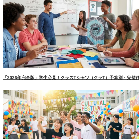
「2026年完全版」学生必見！クラスTシャツ（クラT）予算別・完璧