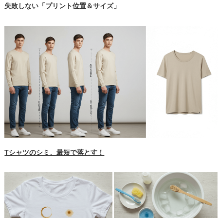
失敗しない「プリント位置＆サイズ」
Tシャツのシミ、最短で落とす！