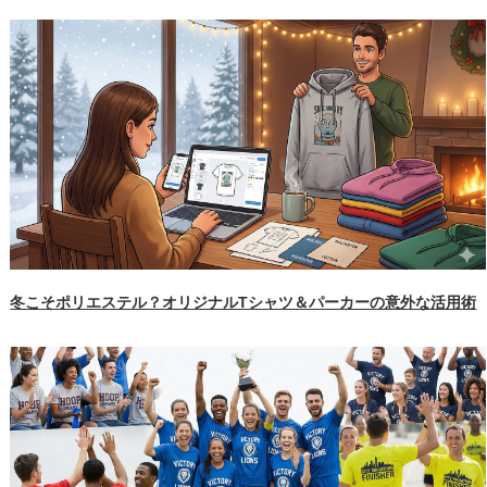
冬こそポリエステル？オリジナルTシャツ＆パーカーの意外な活用術