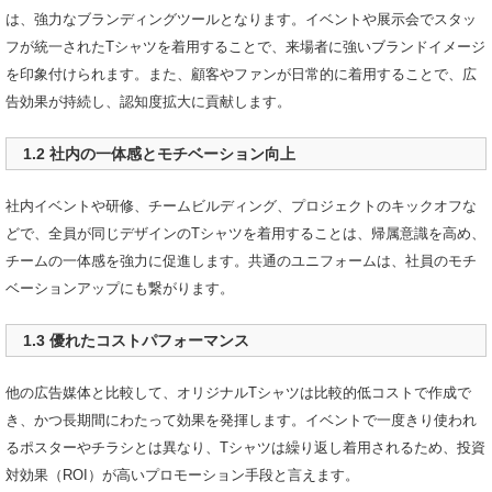
は、強力なブランディングツールとなります。イベントや展示会でスタッ
フが統一されたTシャツを着用することで、来場者に強いブランドイメージ
を印象付けられます。また、顧客やファンが日常的に着用することで、広
告効果が持続し、認知度拡大に貢献します。
1.2 社内の一体感とモチベーション向上
社内イベントや研修、チームビルディング、プロジェクトのキックオフな
どで、全員が同じデザインのTシャツを着用することは、帰属意識を高め、
チームの一体感を強力に促進します。共通のユニフォームは、社員のモチ
ベーションアップにも繋がります。
1.3 優れたコストパフォーマンス
他の広告媒体と比較して、オリジナルTシャツは比較的低コストで作成で
き、かつ長期間にわたって効果を発揮します。イベントで一度きり使われ
るポスターやチラシとは異なり、Tシャツは繰り返し着用されるため、投資
対効果（ROI）が高いプロモーション手段と言えます。