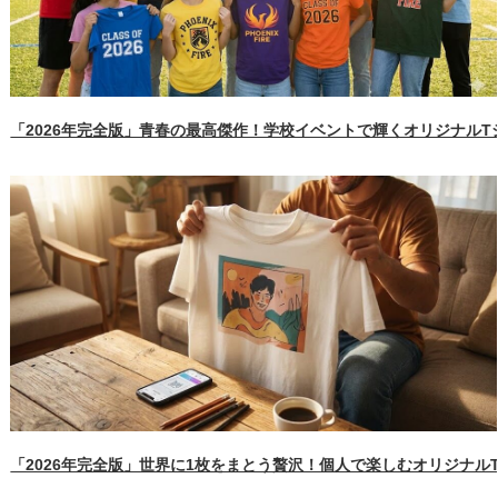
「2026年完全版」青春の最高傑作！学校イベントで輝くオリジナル
「2026年完全版」世界に1枚をまとう贅沢！個人で楽しむオリジナル