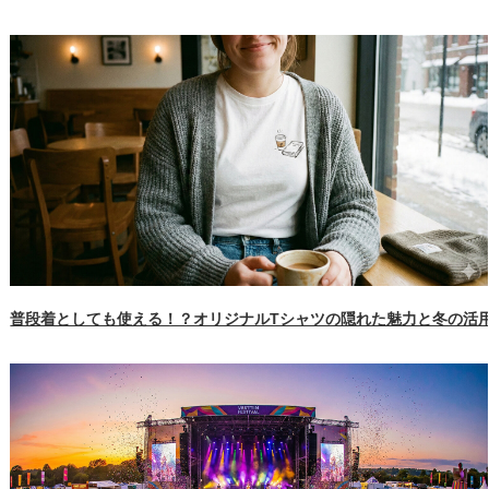
普段着としても使える！？オリジナルTシャツの隠れた魅力と冬の活