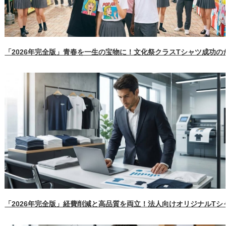
「2026年完全版」青春を一生の宝物に！文化祭クラスTシャツ成功
「2026年完全版」経費削減と高品質を両立！法人向けオリジナルT