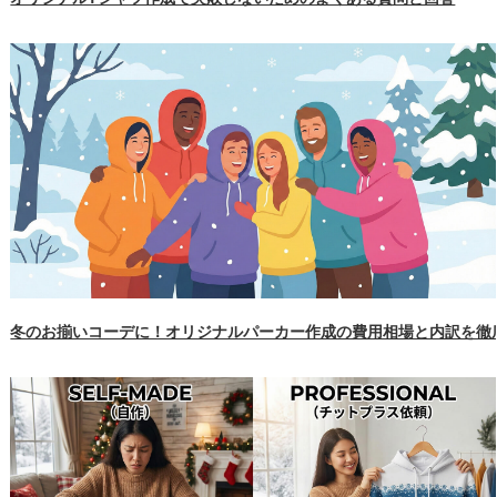
冬のお揃いコーデに！オリジナルパーカー作成の費用相場と内訳を徹