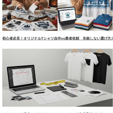
初心者必見！オリジナルTシャツ自作vs業者依頼 失敗しない選び方