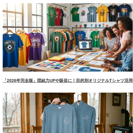
「2026年完全版」団結力UPや販促に！目的別オリジナルTシャツ活