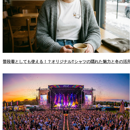
普段着としても使える！？オリジナルTシャツの隠れた魅力と冬の活