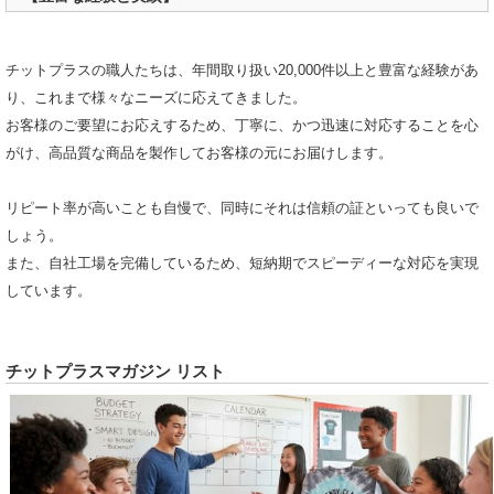
チットプラスの職人たちは、年間取り扱い20,000件以上と豊富な経験があ
り、これまで様々なニーズに応えてきました。
お客様のご要望にお応えするため、丁寧に、かつ迅速に対応することを心
がけ、高品質な商品を製作してお客様の元にお届けします。
リピート率が高いことも自慢で、同時にそれは信頼の証といっても良いで
しょう。
また、自社工場を完備しているため、短納期でスピーディーな対応を実現
しています。
チットプラスマガジン リスト