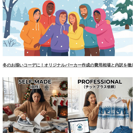
冬のお揃いコーデに！オリジナルパーカー作成の費用相場と内訳を徹