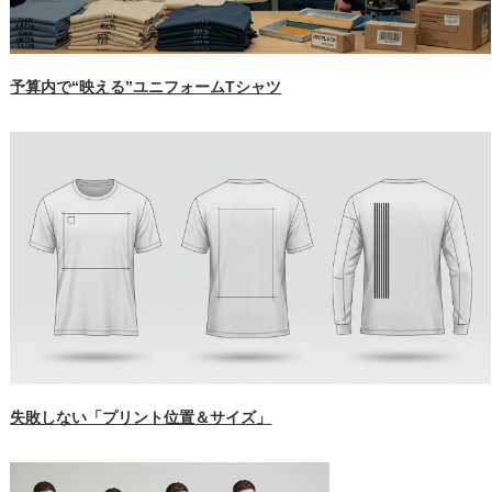
予算内で“映える”ユニフォームTシャツ
失敗しない「プリント位置＆サイズ」