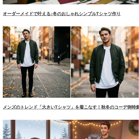
オーダーメイドで叶える♪冬のおしゃれシンプルTシャツ作り
メンズのトレンド「大きいTシャツ」を着こなす！秋冬のコーデ例特