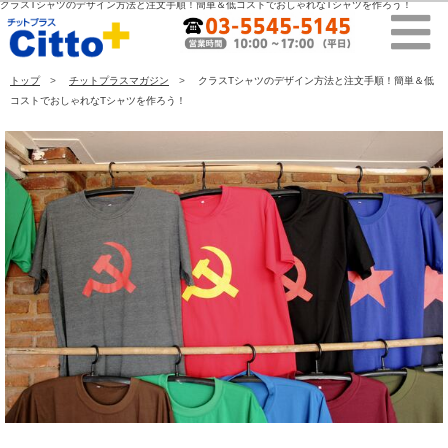
クラスTシャツのデザイン方法と注文手順！簡単＆低コストでおしゃれなTシャツを作ろう！
トップ
チットプラスマガジン
クラスTシャツのデザイン方法と注文手順！簡単＆低
コストでおしゃれなTシャツを作ろう！