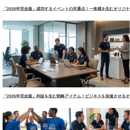
「2026年完全版」成功するイベントの共通点！一体感を生むオリジ
「2026年完全版」利益を生む戦略アイテム！ビジネスを加速させる