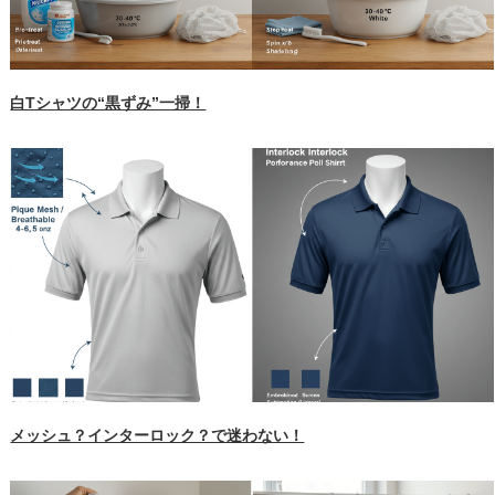
白Tシャツの“黒ずみ”一掃！
メッシュ？インターロック？で迷わない！