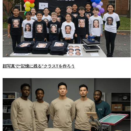
顔写真で“記憶に残る”クラスTを作ろう