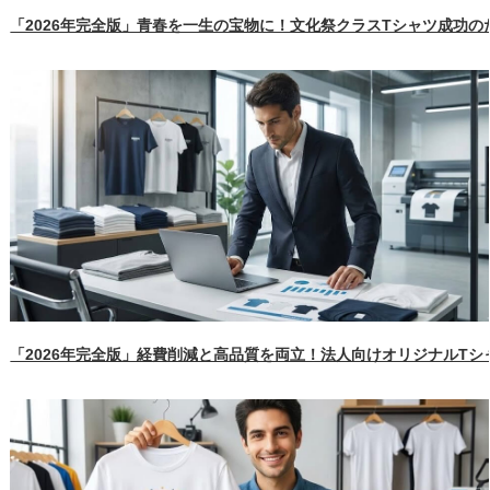
「2026年完全版」青春を一生の宝物に！文化祭クラスTシャツ成功
「2026年完全版」経費削減と高品質を両立！法人向けオリジナルT