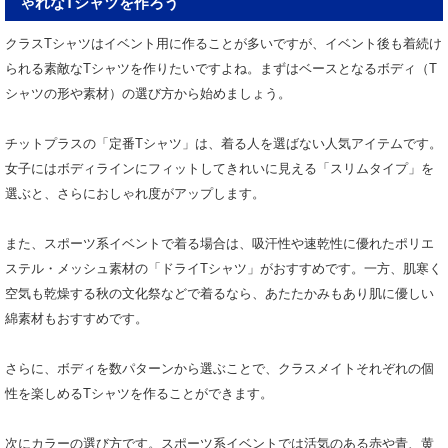
ゃれなTシャツを作ろう
クラスTシャツはイベント用に作ることが多いですが、イベント後も着続け
られる素敵なTシャツを作りたいですよね。まずはベースとなるボディ（T
シャツの形や素材）の選び方から始めましょう。
チットプラスの「定番Tシャツ」は、着る人を選ばない人気アイテムです。
女子にはボディラインにフィットしてきれいに見える「スリムタイプ」を
選ぶと、さらにおしゃれ度がアップします。
また、スポーツ系イベントで着る場合は、吸汗性や速乾性に優れたポリエ
ステル・メッシュ素材の「ドライTシャツ」がおすすめです。一方、肌寒く
空気も乾燥する秋の文化祭などで着るなら、あたたかみもあり肌に優しい
綿素材もおすすめです。
さらに、ボディを数パターンから選ぶことで、クラスメイトそれぞれの個
性を楽しめるTシャツを作ることができます。
次にカラーの選び方です。スポーツ系イベントでは活気のある赤や青、黄