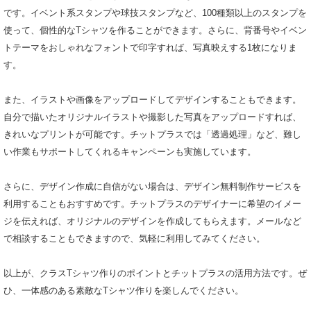
です。イベント系スタンプや球技スタンプなど、100種類以上のスタンプを
使って、個性的なTシャツを作ることができます。さらに、背番号やイベン
トテーマをおしゃれなフォントで印字すれば、写真映えする1枚になりま
す。
また、イラストや画像をアップロードしてデザインすることもできます。
自分で描いたオリジナルイラストや撮影した写真をアップロードすれば、
きれいなプリントが可能です。チットプラスでは「透過処理」など、難し
い作業もサポートしてくれるキャンペーンも実施しています。
さらに、デザイン作成に自信がない場合は、デザイン無料制作サービスを
利用することもおすすめです。チットプラスのデザイナーに希望のイメー
ジを伝えれば、オリジナルのデザインを作成してもらえます。メールなど
で相談することもできますので、気軽に利用してみてください。
以上が、クラスTシャツ作りのポイントとチットプラスの活用方法です。ぜ
ひ、一体感のある素敵なTシャツ作りを楽しんでください。