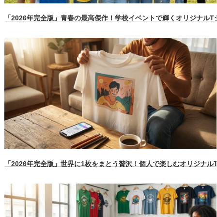
「2026年完全版」青春の最高傑作！学校イベントで輝くオリジナル
「2026年完全版」世界に1枚をまとう贅沢！個人で楽しむオリジナル