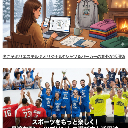
冬こそポリエステル？オリジナルTシャツ＆パーカーの意外な活用術