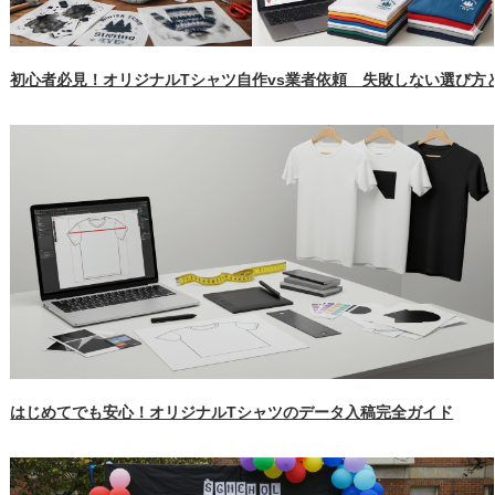
初心者必見！オリジナルTシャツ自作vs業者依頼 失敗しない選び方
はじめてでも安心！オリジナルTシャツのデータ入稿完全ガイド