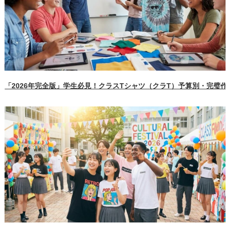
「2026年完全版」学生必見！クラスTシャツ（クラT）予算別・完璧