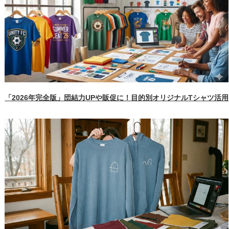
「2026年完全版」団結力UPや販促に！目的別オリジナルTシャツ活