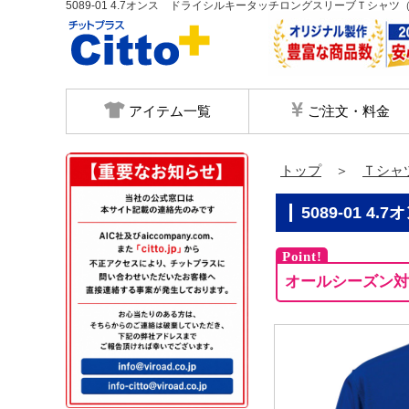
5089-01 4.7オンス ドライシルキータッチロングスリーブＴシャ
アイテム一覧
ご注文・料金
トップ
＞
Ｔシャ
5089-0
オールシーズン