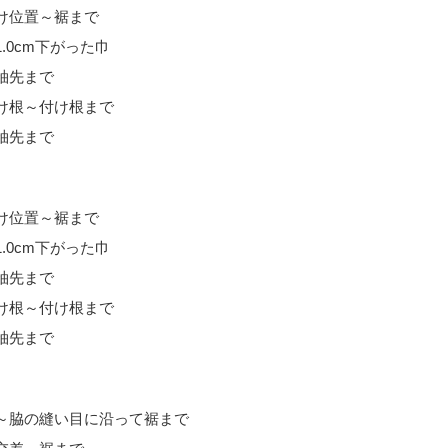
付け位置～裾まで
1.0cm下がった巾
～袖先まで
付け根～付け根まで
～袖先まで
付け位置～裾まで
1.0cm下がった巾
～袖先まで
付け根～付け根まで
～袖先まで
上端～脇の縫い目に沿って裾まで