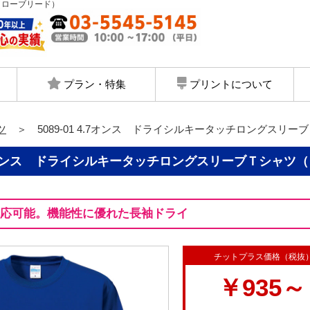
ツ（ローブリード）
プラン・特集
プリントについて
ツ
＞ 5089-01 4.7オンス ドライシルキータッチロングスリ
1 4.7オンス ドライシルキータッチロングスリーブＴシャ
対応可能。機能性に優れた長袖ドライ
チットプラス価格（税抜
￥935～