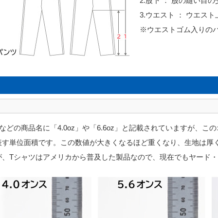
2.股下 ： 股の縫い目
3.ウエスト ： ウエス
※ウエストゴム入りの
などの商品名に「4.0oz」や「6.6oz」と記載されていますが、
表す単位面積です。この数値が大きくなるほど重くなり、生地は厚く
が、Tシャツはアメリカから普及した製品なので、現在でもヤード