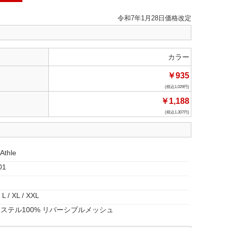
令和7年1月28日価格改定
カラー
￥935
1,029
￥1,188
1,307
Athle
01
 L / XL / XXL
ステル100% リバーシブルメッシュ