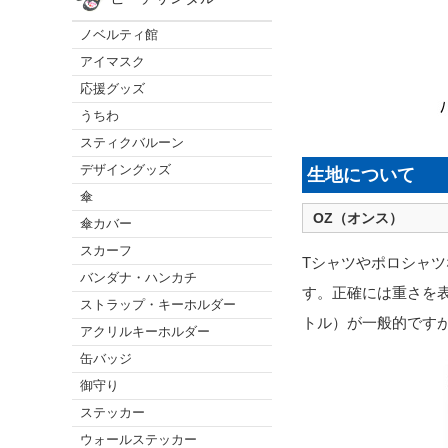
ノベルティ館
アイマスク
応援グッズ
うちわ
スティクバルーン
デザイングッズ
生地について
傘
OZ（オンス）
傘カバー
スカーフ
Tシャツやポロシャツ
バンダナ・ハンカチ
す。正確には重さを
ストラップ・キーホルダー
トル）が一般的です
アクリルキーホルダー
缶バッジ
御守り
ステッカー
ウォールステッカー