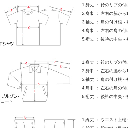
1.身丈 ： 衿のリブの
2.身巾 ： 左右の脇から
3.袖丈 ： 肩の付け根
4.肩巾 ： 左右の肩の
5.裄丈 ： 後衿の中央
1.身丈 ： 衿のリブの
2.身巾 ： 左右の脇から
3.袖丈 ： 肩の付け根
4.肩巾 ： 左右の肩の
5.裄丈 ： 後衿の中央
1.総丈 ： ウエスト