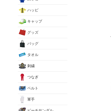
ハッピ
キャップ
グッズ
バッグ
タオル
刺繍
つなぎ
ベルト
軍手
ビーチサンダル