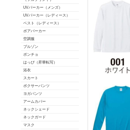
UVパーカー（メンズ）
UVパーカー（レディース）
ベスト（レディース）
ボアパーカー
空調服
ブルゾン
ポンチョ
はっぴ（昇華転写）
浴衣
スカート
ボクサーパンツ
ヨガパンツ
アームカバー
ネックシェード
ネックガード
マスク