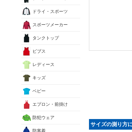
ドライ・スポーツ
スポーツメーカー
タンクトップ
ビブス
レディース
キッズ
ベビー
エプロン・前掛け
防犯ウェア
サイズの測り方
防寒着