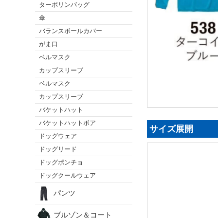
ターポリンバッグ
傘
バランスボールカバー
がま口
ベルマスク
カップスリーブ
ベルマスク
カップスリーブ
バケットハット
バケットハットボア
サイズ展開
ドッグウェア
ドッグリード
ドッグポンチョ
ドッグクールウェア
パンツ
ブルゾン＆コート