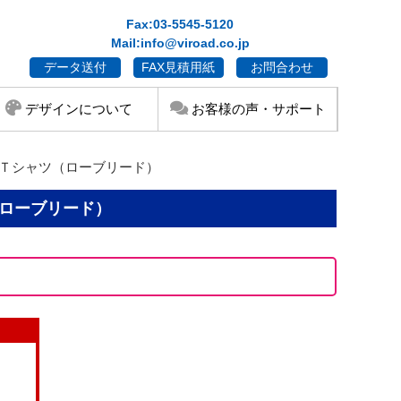
Fax:03-5545-5120
Mail:info@viroad.co.jp
データ送付
FAX見積用紙
お問合わせ
デザインについて
お客様の声・サポート
ーブＴシャツ（ローブリード）
ツ（ローブリード）
）