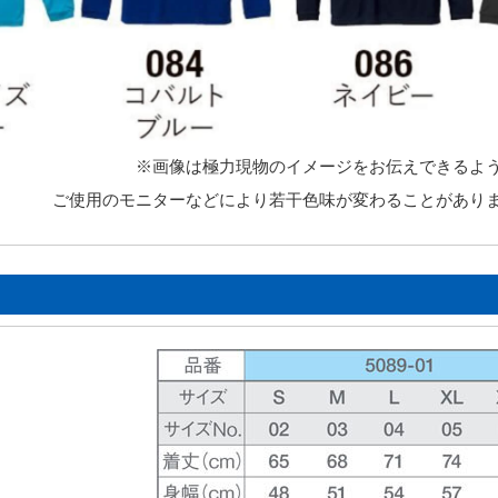
※画像は極力現物のイメージをお伝えできるよ
ご使用のモニターなどにより若干色味が変わることがあり