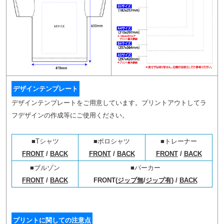
デザインテンプレート
デザインテンプレートをご用意しています。プリントアウトしてラ
フデザインの作成等にご使用ください。
■Tシャツ
■ポロシャツ
■トレーナー
FRONT
/
BACK
FRONT
/
BACK
FRONT
/
BACK
■ブルゾン
■パーカー
FRONT
/
BACK
FRONT(
ジップ無
/
ジップ有
) /
BACK
プリントに関しての注意点