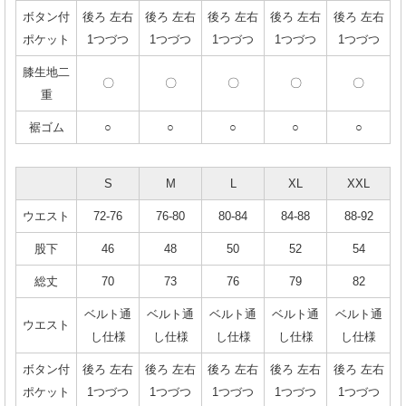
ボタン付
後ろ 左右
後ろ 左右
後ろ 左右
後ろ 左右
後ろ 左右
ポケット
1つづつ
1つづつ
1つづつ
1つづつ
1つづつ
膝生地二
〇
〇
〇
〇
〇
重
裾ゴム
○
○
○
○
○
S
M
L
XL
XXL
ウエスト
72-76
76-80
80-84
84-88
88-92
股下
46
48
50
52
54
総丈
70
73
76
79
82
ベルト通
ベルト通
ベルト通
ベルト通
ベルト通
ウエスト
し仕様
し仕様
し仕様
し仕様
し仕様
ボタン付
後ろ 左右
後ろ 左右
後ろ 左右
後ろ 左右
後ろ 左右
ポケット
1つづつ
1つづつ
1つづつ
1つづつ
1つづつ