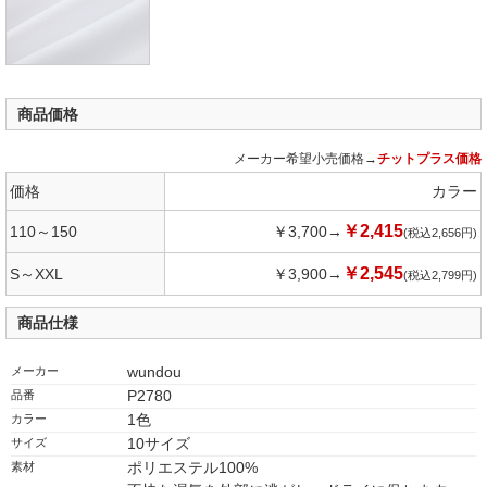
商品価格
メーカー希望小売価格→
チットプラス価格
価格
カラー
￥2,415
110～150
￥3,700→
2,656
￥2,545
S～XXL
￥3,900→
2,799
商品仕様
wundou
メーカー
P2780
品番
1色
カラー
10サイズ
サイズ
ポリエステル100%
素材