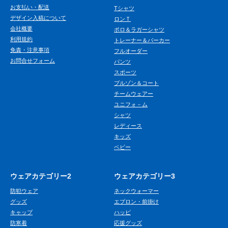
お支払い・配送
Tシャツ
デザイン入稿について
ロンＴ
会社概要
ポロ＆ラガーシャツ
利用規約
トレーナー＆パーカー
免責・注意事項
フルオーダー
お問合せフォーム
パンツ
スポーツ
ブルゾン＆コート
チームウェアー
ユニフォ－ム
シャツ
レディース
キッズ
ベビー
ウェアカテゴリー2
ウェアカテゴリー3
防犯ウェア
ネックウォーマー
グッズ
エプロン・前掛け
キャップ
ハッピ
防寒着
応援グッズ