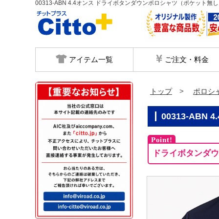
00313-ABN 4.4オンス ドライボタンダウンポロシャツ（ポケット無
アイテム一覧
ご注文・料金
トップ
ポロシ
00313-A
ドライボタンダ