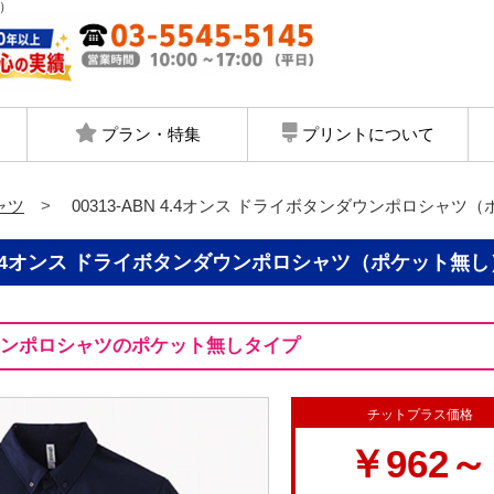
し）
プラン・特集
プリントについて
ャツ
00313-ABN 4.4オンス ドライボタンダウンポロシャツ
BN 4.4オンス ドライボタンダウンポロシャツ（ポケット無し
ウンポロシャツのポケット無しタイプ
チットプラス価格
￥962～