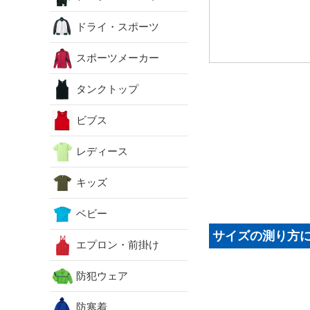
ドライ・スポーツ
スポーツメーカー
タンクトップ
ビブス
レディース
キッズ
ベビー
サイズの測り方
エプロン・前掛け
防犯ウェア
防寒着