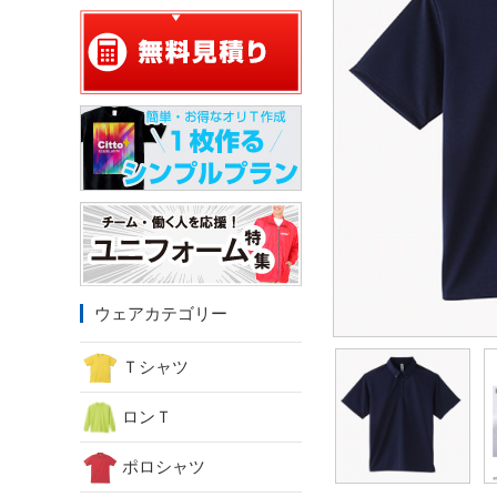
ウェアカテゴリー
Ｔシャツ
ロンＴ
ポロシャツ