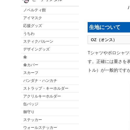
ノベルティ館
アイマスク
応援グッズ
生地について
うちわ
OZ（オンス）
スティクバルーン
デザイングッズ
Tシャツやポロシャツ
傘
す。正確には重さを
傘カバー
トル）が一般的です
スカーフ
バンダナ・ハンカチ
ストラップ・キーホルダー
アクリルキーホルダー
缶バッジ
御守り
ステッカー
ウォールステッカー