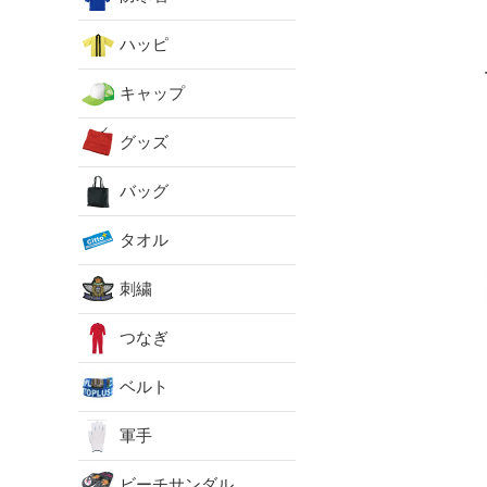
ハッピ
キャップ
グッズ
バッグ
タオル
刺繍
つなぎ
ベルト
軍手
ビーチサンダル