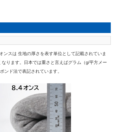
このオンスは 生地の厚さを表す単位として記載されていま
なります。日本では重さと言えばグラム（g/平方メー
・ポンド法で表記されています。