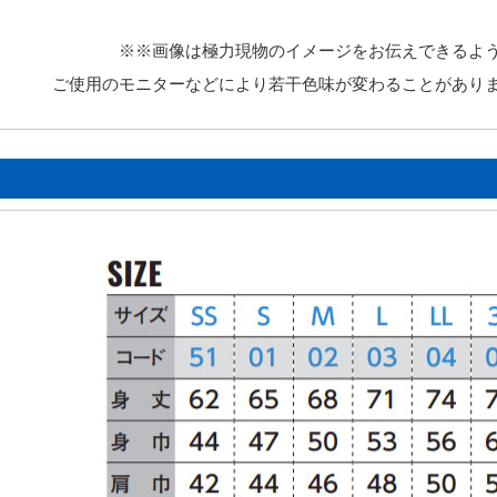
※※画像は極力現物のイメージをお伝えできるよ
ご使用のモニターなどにより若干色味が変わることがあり