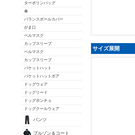
ターポリンバッグ
傘
バランスボールカバー
がま口
ベルマスク
カップスリーブ
サイズ展開
ベルマスク
カップスリーブ
バケットハット
バケットハットボア
ドッグウェア
ドッグリード
ドッグポンチョ
ドッグクールウェア
パンツ
ブルゾン＆コート