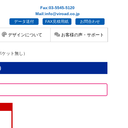
Fax:03-5545-5120
Mail:info@viroad.co.jp
データ送付
FAX見積用紙
お問合わせ
デザインについて
お客様の声・サポート
（ポケット無し）
）