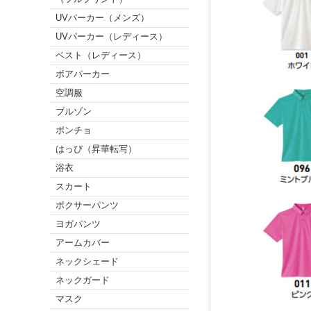
UVパーカー（メンズ）
UVパーカー（レディース）
ベスト（レディース）
ボアパーカー
空調服
ブルゾン
ポンチョ
はっぴ（昇華転写）
浴衣
スカート
ボクサーパンツ
ヨガパンツ
アームカバー
ネックシェード
ネックガード
マスク