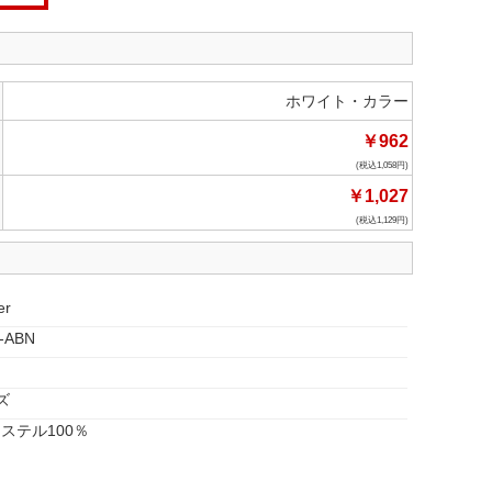
ホワイト・カラー
￥962
1,058
￥1,027
1,129
er
-ABN
ズ
ステル100％