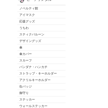
ノベルティ館
アイマスク
応援グッズ
うちわ
スティクバルーン
デザイングッズ
傘
傘カバー
スカーフ
バンダナ・ハンカチ
ストラップ・キーホルダー
アクリルキーホルダー
缶バッジ
御守り
ステッカー
ウォールステッカー