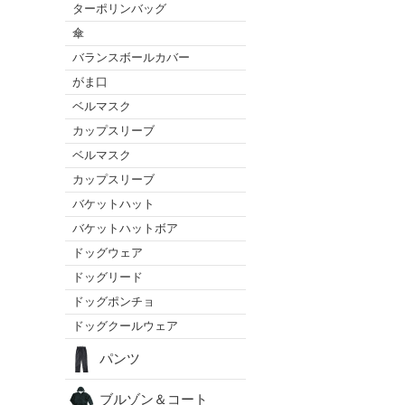
ターポリンバッグ
傘
バランスボールカバー
がま口
ベルマスク
カップスリーブ
ベルマスク
カップスリーブ
バケットハット
バケットハットボア
ドッグウェア
ドッグリード
ドッグポンチョ
ドッグクールウェア
パンツ
ブルゾン＆コート