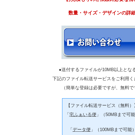
数量・サイズ・デザインの詳
●送付するファイルが10MB以上とな
下記のファイル転送サービスをご利用く
（簡単な登録は必要ですが、無料で
【ファイル転送サービス（無料）
「
宅ふぁいる便
」（50MBまで可
「
データ便
」（100MBまで可能