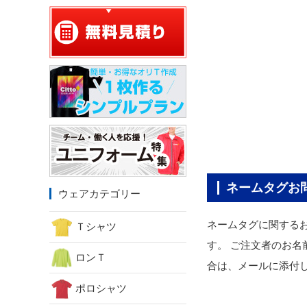
ネームタグお
ウェアカテゴリー
ネームタグに関する
Ｔシャツ
す。 ご注文者のお
ロンＴ
合は、メールに添付
ポロシャツ