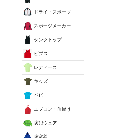
ドライ・スポーツ
スポーツメーカー
タンクトップ
ビブス
レディース
キッズ
ベビー
エプロン・前掛け
防犯ウェア
防寒着