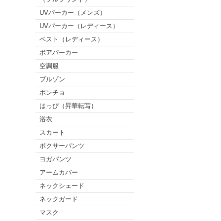
UVパーカー（メンズ）
UVパーカー（レディース）
ベスト（レディース）
ボアパーカー
空調服
ブルゾン
ポンチョ
はっぴ（昇華転写）
浴衣
スカート
ボクサーパンツ
ヨガパンツ
アームカバー
ネックシェード
ネックガード
マスク