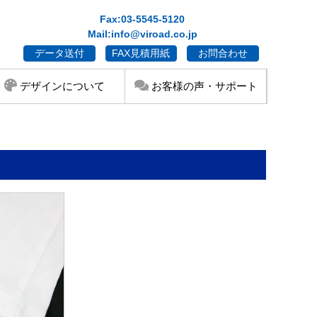
Fax:03-5545-5120
Mail:info@viroad.co.jp
データ送付
FAX見積用紙
お問合わせ
デザインについて
お客様の声・サポート