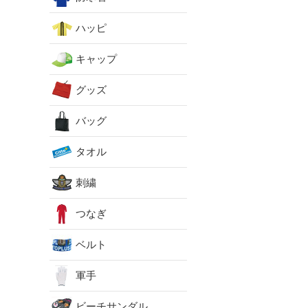
ハッピ
キャップ
グッズ
バッグ
タオル
刺繍
つなぎ
ベルト
軍手
ビーチサンダル