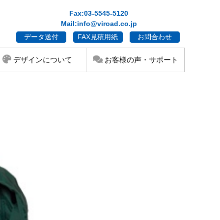
Fax:03-5545-5120
Mail:info@viroad.co.jp
データ送付
FAX見積用紙
お問合わせ
デザインについて
お客様の声・サポート