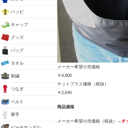
ハッピ
キャップ
グッズ
バッグ
タオル
メーカー希望小売価格
￥4,800
刺繍
チットプラス価格（税抜）
つなぎ
￥2,640
ベルト
商品価格
軍手
メーカー希望小売価格（税抜）→
チ
ビーチサンダル