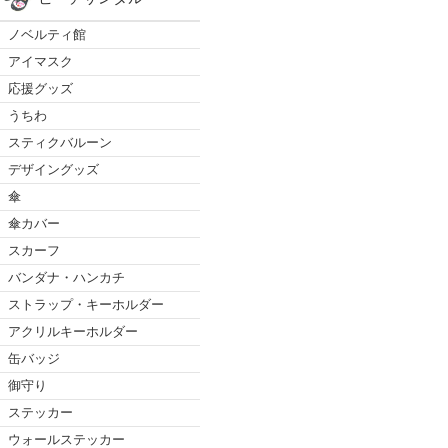
ノベルティ館
アイマスク
応援グッズ
うちわ
スティクバルーン
デザイングッズ
傘
傘カバー
スカーフ
バンダナ・ハンカチ
ストラップ・キーホルダー
アクリルキーホルダー
缶バッジ
御守り
ステッカー
ウォールステッカー