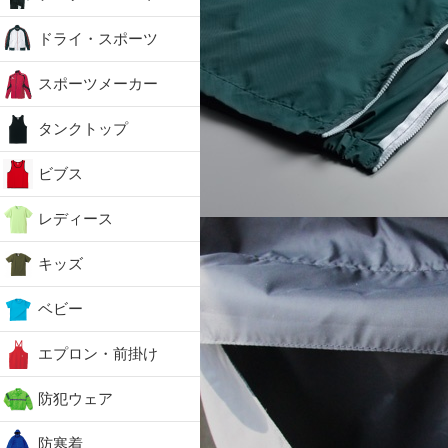
ドライ・スポーツ
スポーツメーカー
タンクトップ
ビブス
レディース
キッズ
ベビー
エプロン・前掛け
防犯ウェア
防寒着