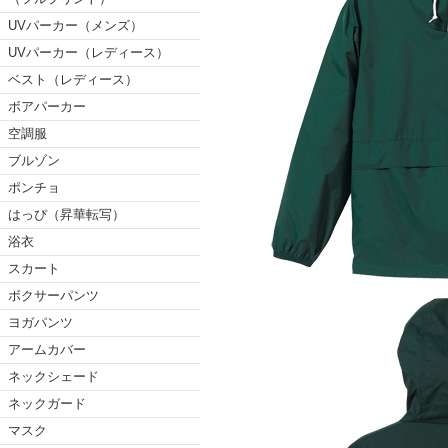
UVパーカー（メンズ）
UVパーカー（レディース）
ベスト（レディース）
ボアパーカー
空調服
ブルゾン
ポンチョ
はっぴ（昇華転写）
浴衣
スカート
ボクサーパンツ
ヨガパンツ
アームカバー
ネックシェード
ネックガード
マスク