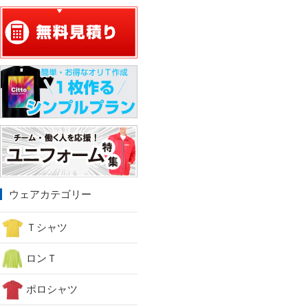
ウェアカテゴリー
Ｔシャツ
ロンＴ
ポロシャツ