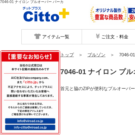
7046-01 ナイロン プルオーバー パーカ
アイテム一覧
ご注文・料金
トップ
＞
ブルゾン
＞ 7046-0
7046-01 ナイロン 
首元と脇のZIPが便利なプルオーバー