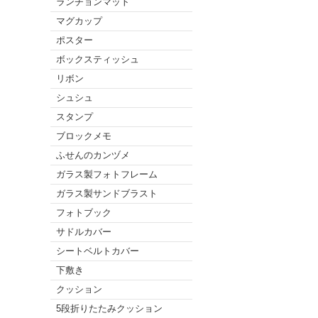
ランチョンマット
マグカップ
ポスター
ボックスティッシュ
リボン
シュシュ
スタンプ
ブロックメモ
ふせんのカンヅメ
ガラス製フォトフレーム
ガラス製サンドブラスト
フォトブック
サドルカバー
シートベルトカバー
下敷き
クッション
5段折りたたみクッション