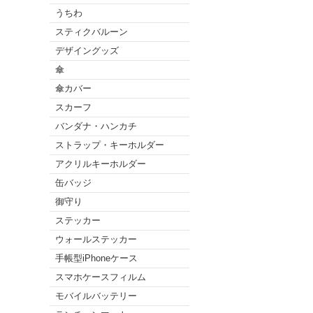
うちわ
スティクバルーン
デザイングッズ
傘
傘カバー
スカーフ
バンダナ・ハンカチ
ストラップ・キーホルダー
アクリルキーホルダー
缶バッジ
御守り
ステッカー
ウォールステッカー
手帳型iPhoneケース
スマホケースフィルム
モバイルバッテリー