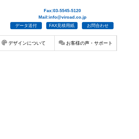
Fax:03-5545-5120
Mail:info@viroad.co.jp
データ送付
FAX見積用紙
お問合わせ
デザインについて
お客様の声・サポート