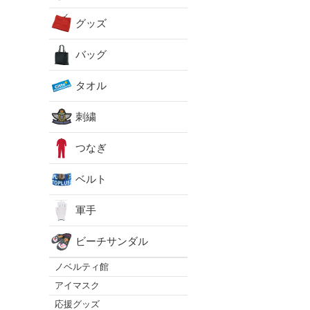
グッズ
バッグ
タオル
刺繍
つなぎ
ベルト
軍手
ビーチサンダル
ノベルティ館
アイマスク
応援グッズ