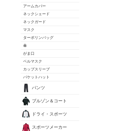
アームカバー
ネックシェード
ネックガード
マスク
ターポリンバッグ
傘
がま口
ベルマスク
カップスリーブ
バケットハット
パンツ
ブルゾン＆コート
ドライ・スポーツ
スポーツメーカー