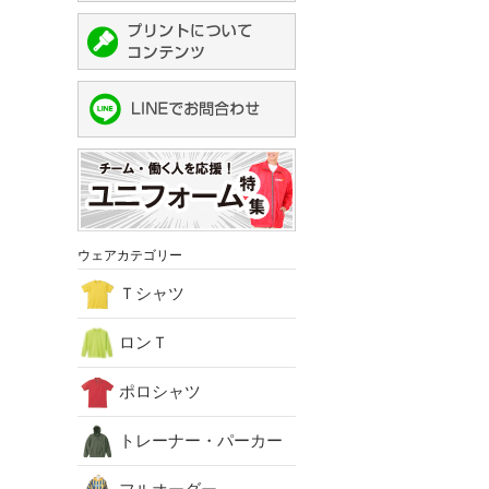
ウェアカテゴリー
Ｔシャツ
ロンＴ
ポロシャツ
トレーナー・パーカー