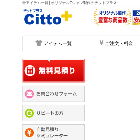
全アイテム一覧│オリジナルTシャツ製作のチットプラス
アイテム一覧
ご注文・料金