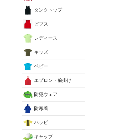
タンクトップ
ビブス
レディース
キッズ
ベビー
エプロン・前掛け
防犯ウェア
防寒着
ハッピ
キャップ