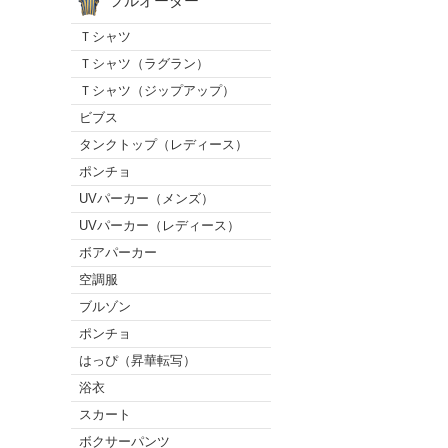
フルオーダー
Ｔシャツ
Ｔシャツ（ラグラン）
Ｔシャツ（ジップアップ）
ビブス
タンクトップ（レディース）
ポンチョ
UVパーカー（メンズ）
UVパーカー（レディース）
ボアパーカー
空調服
ブルゾン
ポンチョ
はっぴ（昇華転写）
浴衣
スカート
ボクサーパンツ