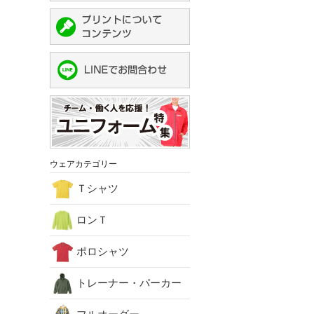
ウェアカテゴリー
Ｔシャツ
ロンＴ
ポロシャツ
トレーナー・パーカー