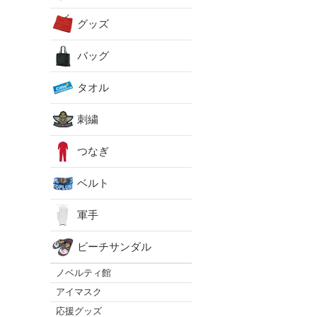
グッズ
バッグ
タオル
刺繍
つなぎ
ベルト
軍手
ビーチサンダル
ノベルティ館
アイマスク
応援グッズ