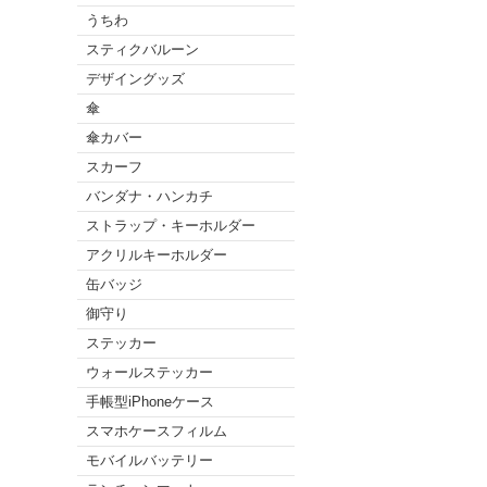
うちわ
スティクバルーン
デザイングッズ
傘
傘カバー
スカーフ
バンダナ・ハンカチ
ストラップ・キーホルダー
アクリルキーホルダー
缶バッジ
御守り
ステッカー
ウォールステッカー
手帳型iPhoneケース
スマホケースフィルム
モバイルバッテリー