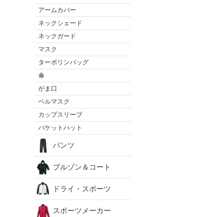
アームカバー
ネックシェード
ネックガード
マスク
ターポリンバッグ
傘
がま口
ベルマスク
カップスリーブ
バケットハット
パンツ
ブルゾン＆コート
ドライ・スポーツ
スポーツメーカー