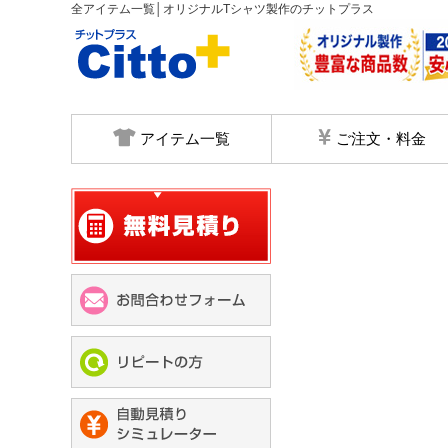
全アイテム一覧│オリジナルTシャツ製作のチットプラス
アイテム一覧
ご注文・料金