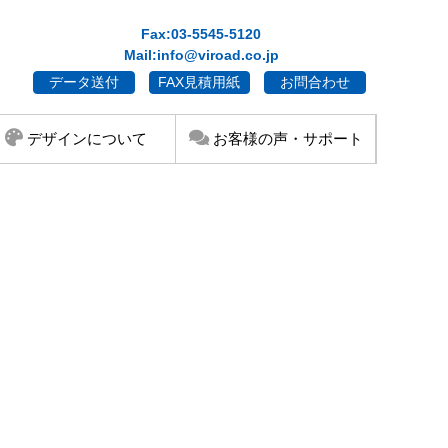
Fax:03-5545-5120
Mail:info@viroad.co.jp
データ送付
FAX見積用紙
お問合わせ
デザインについて
お客様の声・サポート