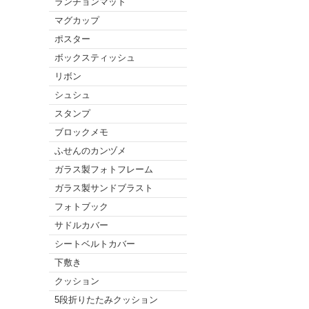
ランチョンマット
マグカップ
ポスター
ボックスティッシュ
リボン
シュシュ
スタンプ
ブロックメモ
ふせんのカンヅメ
ガラス製フォトフレーム
ガラス製サンドブラスト
フォトブック
サドルカバー
シートベルトカバー
下敷き
クッション
5段折りたたみクッション