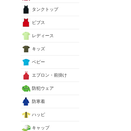
タンクトップ
ビブス
レディース
キッズ
ベビー
エプロン・前掛け
防犯ウェア
防寒着
ハッピ
キャップ