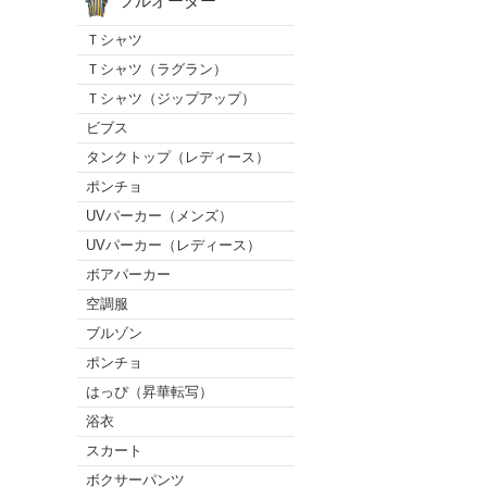
フルオーダー
Ｔシャツ
Ｔシャツ（ラグラン）
Ｔシャツ（ジップアップ）
ビブス
タンクトップ（レディース）
ポンチョ
UVパーカー（メンズ）
UVパーカー（レディース）
ボアパーカー
空調服
ブルゾン
ポンチョ
はっぴ（昇華転写）
浴衣
スカート
ボクサーパンツ