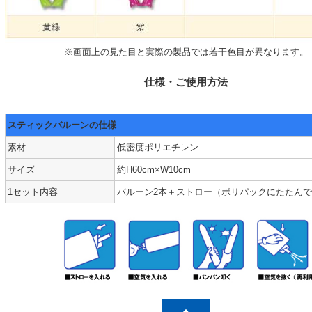
※画面上の見た目と実際の製品では若干色目が異なります。
仕様・ご使用方法
スティックバルーンの仕様
素材
低密度ポリエチレン
サイズ
約H60cm×W10cm
1セット内容
バルーン2本＋ストロー（ポリパックにたたん