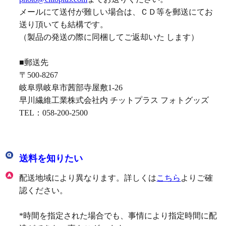
メールにて送付が難しい場合は、ＣＤ等を郵送にてお
送り頂いても結構です。
（製品の発送の際に同梱してご返却いた します）
■郵送先
〒500-8267
岐阜県岐阜市茜部寺屋敷1-26
早川繊維工業株式会社内 チットプラス フォトグッズ
TEL：058-200-2500
送料を知りたい
配送地域により異なります。詳しくは
こちら
よりご確
認ください。
*時間を指定された場合でも、事情により指定時間に配