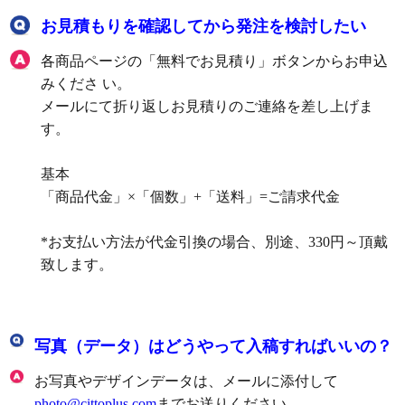
お見積もりを確認してから発注を検討したい
各商品ページの「無料でお見積り」ボタンからお申込
みくださ い。
メールにて折り返しお見積りのご連絡を差し上げま
す。
基本
「商品代金」×「個数」+「送料」=ご請求代金
*お支払い方法が代金引換の場合、別途、330円～頂戴
致します。
写真（データ）はどうやって入稿すればいいの？
お写真やデザインデータは、メールに添付して
photo@cittoplus.com
までお送りください。