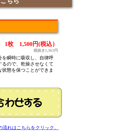
はこちら
1枚 1,500円(税込）
税抜き1,363円
分を瞬時に吸収し、自律呼
するので、乾燥させなくて
な状態を保つことができま
の流れはこちらをクリック。