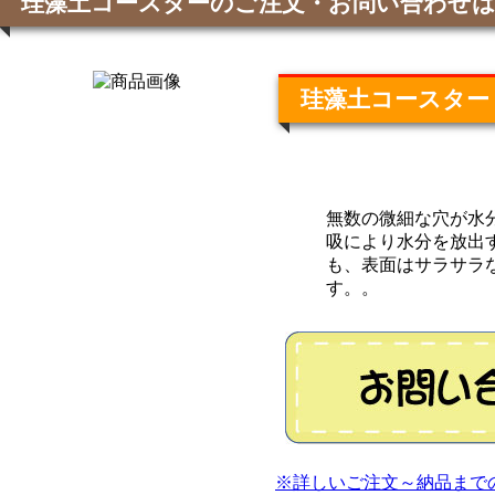
珪藻土コースターのご注文・お問い合わせ
珪藻土コースター
無数の微細な穴が水
吸により水分を放出
も、表面はサラサラ
す。。
※詳しいご注文～納品まで