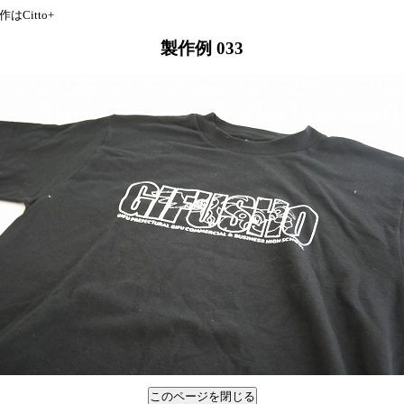
Citto+
製作例 033