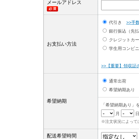
メールアドレス
代引き
>>手
銀行振込（先
クレジットカ
お支払い方法
学生用コンビ
>>【重要】領収証
通常出荷
希望納期あり
希望納期
「希望納期あり」
月
※注文状況によって
配送希望時間