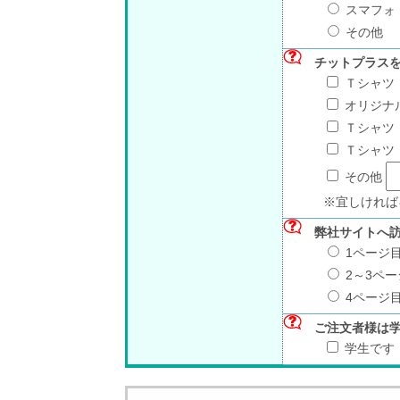
スマフォ
その他
チットプラス
Ｔシャツ
オリジナ
Ｔシャツ
Ｔシャツ
その他
※宜しければ
弊社サイトへ
1ページ
2～3ペー
4ページ
ご注文者様は
学生です