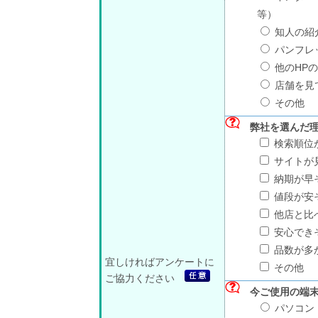
等）
知人の紹
パンフレ
他のHP
店舗を見
その他
弊社を選んだ
検索順位
サイトが
納期が早
値段が安
他店と比
安心でき
品数が多
宜しければアンケートに
その他
ご協力ください
今ご使用の端
パソコン