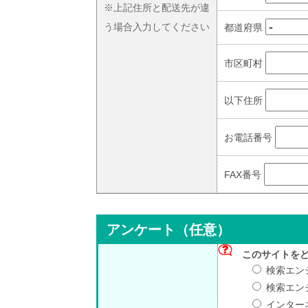
※上記住所と配送先が違
う場合入力してください
都道府県
市区町村
以下住所
お電話番号
FAX番号
アンケート（任意）
このサイトを
検索エンジ
検索エンジ
インター