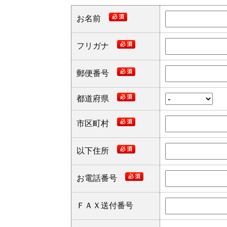
お名前
フリガナ
郵便番号
都道府県
市区町村
以下住所
お電話番号
ＦＡＸ送付番号