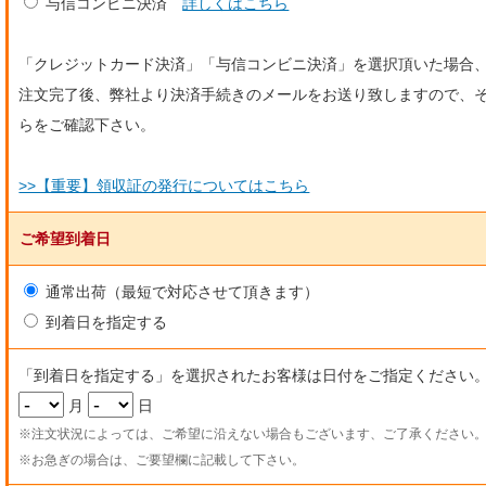
与信コンビニ決済
詳しくはこちら
「クレジットカード決済」「与信コンビニ決済」を選択頂いた場合
注文完了後、弊社より決済手続きのメールをお送り致しますので、
らをご確認下さい。
>>【重要】領収証の発行についてはこちら
ご希望到着日
通常出荷（最短で対応させて頂きます）
到着日を指定する
「到着日を指定する」を選択されたお客様は日付をご指定ください
月
日
※注文状況によっては、ご希望に沿えない場合もございます、ご了承ください
※お急ぎの場合は、ご要望欄に記載して下さい。