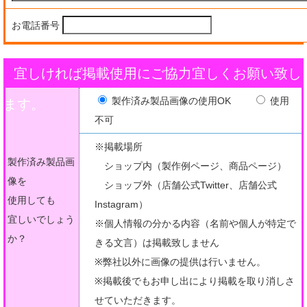
お電話番号
宜しければ掲載使用にご協力宜しくお願い致し
製作済み製品画像の使用OK
使用
ます。
不可
※掲載場所
製作済み製品画
ショップ内（製作例ページ、商品ページ）
像を
ショップ外（店舗公式Twitter、店舗公式
使用しても
Instagram）
宜しいでしょう
※個人情報の分かる内容（名前や個人が特定で
か？
きる文言）は掲載致しません
※弊社以外に画像の提供は行いません。
※掲載後でもお申し出により掲載を取り消しさ
せていただきます。