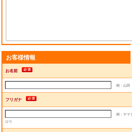
お客様情報
お名前
例：山田
フリガナ
例：ヤマ
ロウ