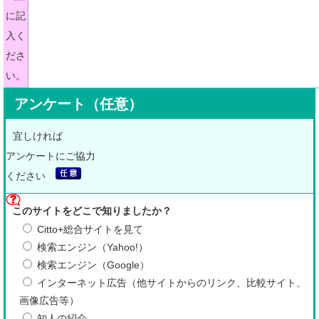
に記
入く
ださ
い。
アンケート（任意）
宜しければ
アンケートにご協力
ください
このサイトをどこで知りましたか？
Citto+総合サイトを見て
検索エンジン（Yahoo!）
検索エンジン（Google）
インターネット広告（他サイトからのリンク、比較サイト、
画像広告等）
知人の紹介