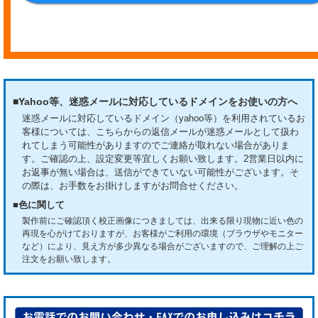
■Yahoo等、迷惑メールに対応しているドメインをお使いの方へ
迷惑メールに対応しているドメイン（yahoo等）を利用されているお
客様については、こちらからの返信メールが迷惑メールとして扱わ
れてしまう可能性がありますのでご連絡が取れない場合がありま
す。ご確認の上、設定変更等宜しくお願い致します。
2営業日以内に
お返事が無い場合は、送信ができていない可能性がございます。そ
の際は、お手数をお掛けしますがお問合せください。
■色に関して
製作前にご確認頂く校正画像につきましては、出来る限り現物に近い色の
再現を心がけておりますが、お客様がご利用の環境（ブラウザやモニター
など）により、見え方が多少異なる場合がございますので、ご理解の上ご
注文をお願い致します。