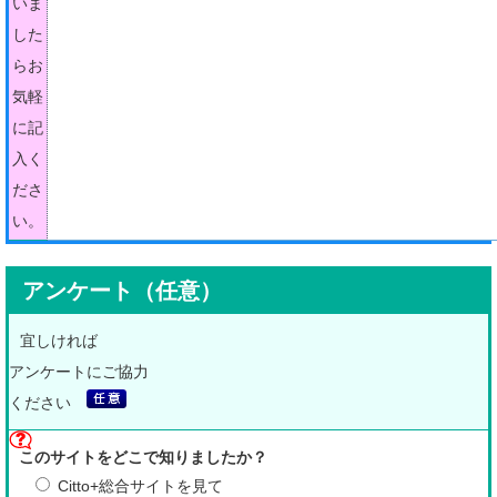
いま
した
らお
気軽
に記
入く
ださ
い。
アンケート（任意）
宜しければ
アンケートにご協力
ください
このサイトをどこで知りましたか？
Citto+総合サイトを見て