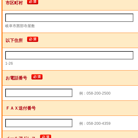
市区町村
岐阜市茜部寺屋敷
以下住所
1-26
お電話番号
例：058-200-2500
ＦＡＸ送付番号
例：058-200-4359