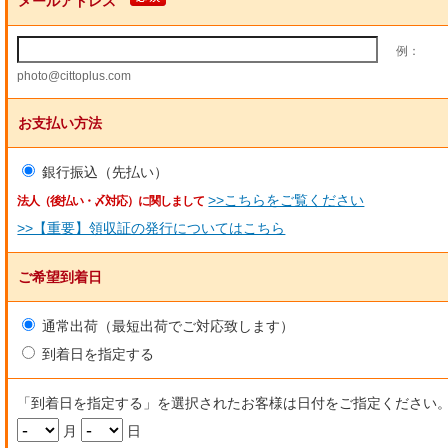
メールアドレス
例：
photo@cittoplus.com
お支払い方法
銀行振込（先払い）
>>こちらをご覧ください
法人（後払い・〆対応）に関しまして
>>【重要】領収証の発行についてはこちら
ご希望到着日
通常出荷（最短出荷でご対応致します）
到着日を指定する
「到着日を指定する」を選択されたお客様は日付をご指定ください
月
日