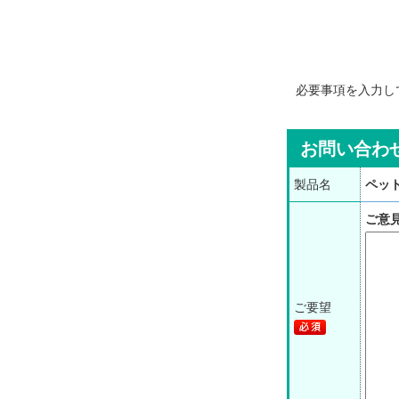
必要事項を入力し
お問い合わ
製品名
ペッ
ご意
ご要望