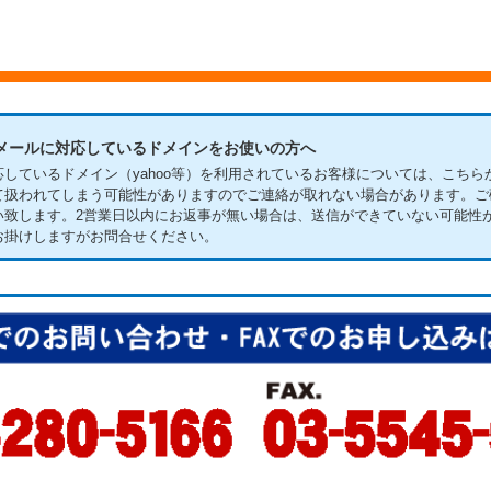
迷惑メールに対応しているドメインをお使いの方へ
しているドメイン（yahoo等）を利用されているお客様については、こちら
て扱われてしまう可能性がありますのでご連絡が取れない場合があります。ご
い致します。
2営業日以内にお返事が無い場合は、送信ができていない可能性
お掛けしますがお問合せください。