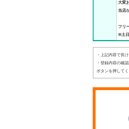
大変
当店
フリー
※土日
・上記内容で良け
・登録内容の確認
ボタンを押してく