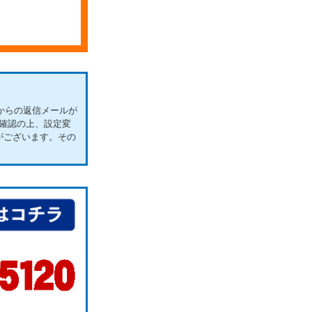
からの返信メールが
確認の上、設定変
がございます。その