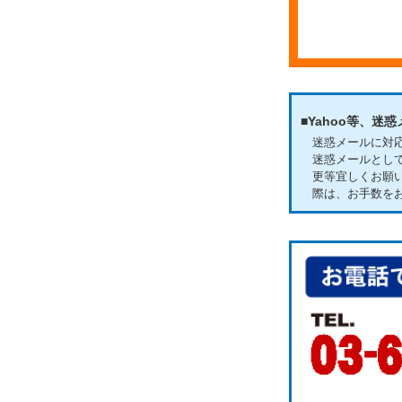
■Yahoo等、
迷惑メールに対応
迷惑メールとし
更等宜しくお願
際は、お手数を