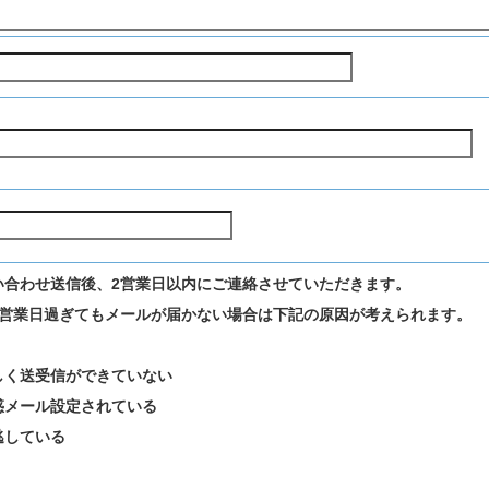
い合わせ送信後、2営業日以内にご連絡させていただきます。
2営業日過ぎてもメールが届かない場合は下記の原因が考えられます。
しく送受信ができていない
惑メール設定されている
逃している